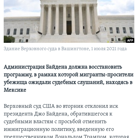
Learning English
СОЦИАЛЬНЫЕ СЕТИ
Здание Верховного суда в Вашингтоне, 1 июля 2021 года
Языки
Администрация Байдена должна восстановить
программу, в рамках которой мигранты-просители
убежища ожидали судебных слушаний, находясь в
Мексике
Верховный суд США во вторник отклонил иск
президента Джо Байдена, обратившегося к
судебными властям с просьбой отменить
иммиграционную политику, введенную его
предшественником Дональдом Трампом, которая