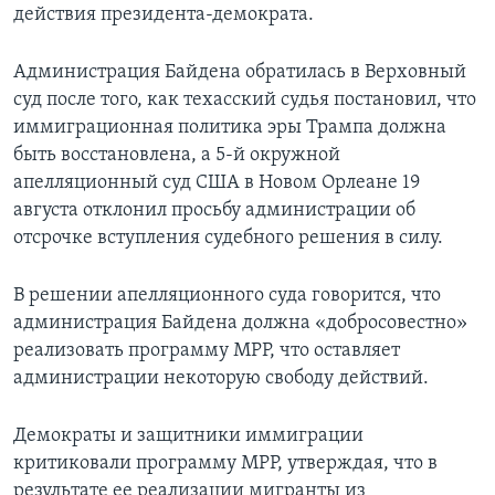
действия президента-демократа.
Администрация Байдена обратилась в Верховный
суд после того, как техасский судья постановил, что
иммиграционная политика эры Трампа должна
быть восстановлена, а 5-й окружной
апелляционный суд США в Новом Орлеане 19
августа отклонил просьбу администрации об
отсрочке вступления судебного решения в силу.
В решении апелляционного суда говорится, что
администрация Байдена должна «добросовестно»
реализовать программу MPP, что оставляет
администрации некоторую свободу действий.
Демократы и защитники иммиграции
критиковали программу MPP, утверждая, что в
результате ее реализации мигранты из