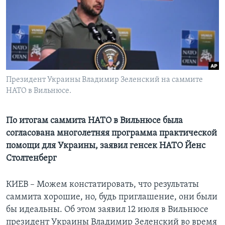
Learning English
СОЦИАЛЬНЫЕ СЕТИ
Президент Украины Владимир Зеленский на саммите
НАТО в Вильнюсе.
Языки
По итогам саммита НАТО в Вильнюсе была
согласована многолетняя программа практической
помощи для Украины, заявил генсек НАТО Йенс
Столтенберг
КИЕВ – Можем констатировать, что результаты
саммита хорошие, но, будь приглашение, они были
бы идеальны. Об этом заявил 12 июля в Вильнюсе
президент Украины Владимир Зеленский во время