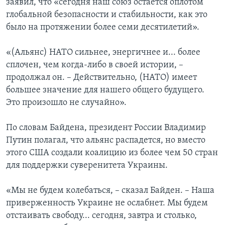
заявил, что «сегодня наш союз остается оплотом
глобальной безопасности и стабильности, как это
было на протяжении более семи десятилетий».
«(Альянс) НАТО сильнее, энергичнее и... более
сплочен, чем когда-либо в своей истории, –
продолжал он. – Действительно, (НАТО) имеет
большее значение для нашего общего будущего.
Это произошло не случайно».
По словам Байдена, президент России Владимир
Путин полагал, что альянс распадется, но вместо
этого США создали коалицию из более чем 50 стран
для поддержки суверенитета Украины.
«Мы не будем колебаться, – сказал Байден. – Наша
приверженность Украине не ослабнет. Мы будем
отстаивать свободу... сегодня, завтра и столько,