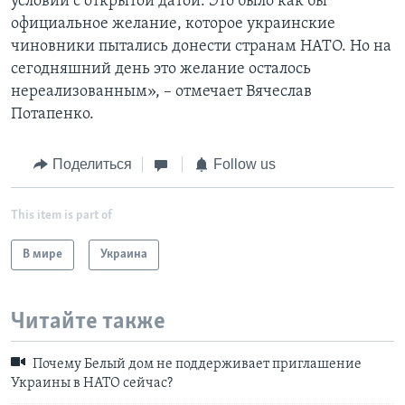
условий с открытой датой. Это было как бы
официальное желание, которое украинские
чиновники пытались донести странам НАТО. Но на
сегодняшний день это желание осталось
нереализованным», – отмечает Вячеслав
Потапенко.
Поделиться
Follow us
This item is part of
В мире
Украина
Читайте также
Почему Белый дом не поддерживает приглашение
Украины в НАТО сейчас?