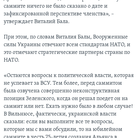
саммите ничего не было сказано о дате и
зафиксированной перспективе членства», –
утверждает Виталий Бала.
При этом, по словам Виталия Балы, Вооруженные
силы Украины отвечают всем стандартам НАТО, и
это отмечают стратегические партнеры страны по
НАТО.
«Остаются вопросы к политической власти, которая
не успевает за ВСУ. Тем более, перед саммитом
была озвучена совершенно неконструктивная
позиция Зеленского, когда он решал поедет он на
саммит или нет. Ехать нужно было в любом случае!
В Вильнюсе, фактически, украинской власти
сказали: если вы выполните все те вопросы,
которые мы с вами обсудили, то на юбилейном
саммите в честь 75-летия создания Альянса в