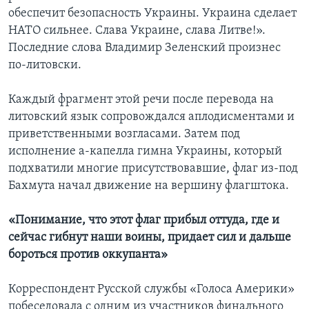
обеспечит безопасность Украины. Украина сделает
НАТО сильнее. Слава Украине, слава Литве!».
Последние слова Владимир Зеленский произнес
по-литовски.
Каждый фрагмент этой речи после перевода на
литовский язык сопровождался аплодисментами и
приветственными возгласами. Затем под
исполнение а-капелла гимна Украины, который
подхватили многие присутствовавшие, флаг из-под
Бахмута начал движение на вершину флагштока.
«Понимание, что этот флаг прибыл оттуда, где и
сейчас гибнут наши воины, придает сил и дальше
бороться против оккупанта»
Корреспондент Русской службы «Голоса Америки»
побеседовала с одним из участников финального