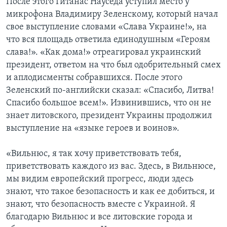
После этого Гитанас Науседа уступил место у
микрофона Владимиру Зеленскому, который начал
свое выступление словами «Слава Украине!», на
что вся площадь ответила единодушным «Героям
слава!». «Как дома!» отреагировал украинский
президент, ответом на что был одобрительный смех
и аплодисменты собравшихся. После этого
Зеленский по-английски сказал: «Спасибо, Литва!
Спасибо большое всем!». Извинившись, что он не
знает литовского, президент Украины продолжил
выступление на «языке героев и воинов».
«Вильнюс, я так хочу приветствовать тебя,
приветствовать каждого из вас. Здесь, в Вильнюсе,
мы видим европейский прогресс, люди здесь
знают, что такое безопасность и как ее добиться, и
знают, что безопасность вместе с Украиной. Я
благодарю Вильнюс и все литовские города и