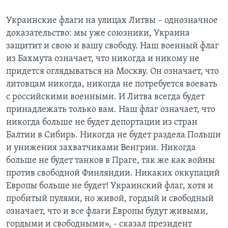
Украинские флаги на улицах Литвы – однозначное
доказательство: мы уже союзники, Украина
защитит и свою и вашу свободу. Наш военный флаг
из Бахмута означает, что никогда и никому не
придется оглядываться на Москву. Он означает, что
литовцам никогда, никогда не потребуется воевать
с российскими военными. И Литва всегда будет
принадлежать только вам. Наш флаг означает, что
никогда больше не будет депортации из стран
Балтии в Сибирь. Никогда не будет раздела Польши
и унижения захватчиками Венгрии. Никогда
больше не будет танков в Праге, так же как войны
против свободной Финляндии. Никаких оккупаций
Европы больше не будет! Украинский флаг, хотя и
пробитый пулями, но живой, гордый и свободный
означает, что и все флаги Европы будут живыми,
гордыми и свободными», - сказал президент