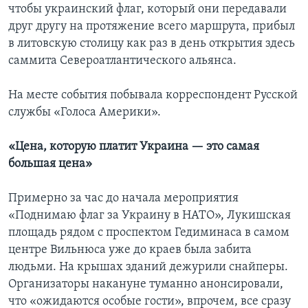
чтобы украинский флаг, который они передавали
друг другу на протяжение всего маршрута, прибыл
в литовскую столицу как раз в день открытия здесь
саммита Североатлантического альянса.
На месте события побывала корреспондент Русской
службы «Голоса Америки».
«Цена, которую платит Украина — это самая
большая цена»
Примерно за час до начала мероприятия
«Поднимаю флаг за Украину в НАТО», Лукишская
площадь рядом с проспектом Гедиминаса в самом
центре Вильнюса уже до краев была забита
людьми. На крышах зданий дежурили снайперы.
Организаторы накануне туманно анонсировали,
что «ожидаются особые гости», впрочем, все сразу