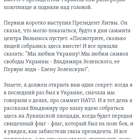
полотнище и подняли над головой.
Первым коротко выступил Президент Литвы. Он
сказал, что могло показаться, будто в дни саммита
центра Вильнюса пустует. «Посмотрите, сколько
людей собрались здесь вместе! И все пришли
сказать: "Мы любим Украину! Мы любим символ
свободы Украины - Владимира Зеленского, ее
Первую леди - Елену Зеленскую!".
Знаете, я должен открыть вам один секрет: когда я
в последний раз был в Украине, сначала мы
говорили о делах, про саммит НАТО. И в тот день я
рассказал Владимиру про нашу идею собраться
здесь на Лукишской площади, когда будет передан
священный флаг - флаг, который был на поле боя, и
я увидел, как заблестели глаза президента. И все