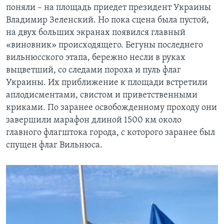
поняли – на площадь приедет президент Украины
Владимир Зеленский. Но пока сцена была пустой,
на двух больших экранах появился главный
«виновник» происходящего. Бегуны последнего
вильнюсского этапа, бережно несли в руках
выцветший, со следами пороха и пуль флаг
Украины. Их приближение к площади встретили
аплодисментами, свистом и приветственными
криками. По заранее освобожденному проходу они
завершили марафон длиной 1500 км около
главного флагштока города, с которого заранее был
спущен флаг Вильнюса.