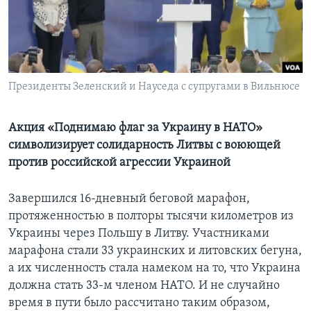
Learning English
СОЦИАЛЬНЫЕ СЕТИ
Президенты Зеленский и Науседа с супругами в Вильнюсе
Языки
Акция «Поднимаю флаг за Украину в НАТО»
символизирует солидарность Литвы с воюющей
против российской агрессии Украиной
Завершился 16-дневный беговой марафон,
протяженностью в полторы тысячи километров из
Украины через Польшу в Литву. Участниками
марафона стали 33 украинских и литовских бегуна,
а их численность стала намеком на то, что Украина
должна стать 33-м членом НАТО. И не случайно
время в пути было рассчитано таким образом,