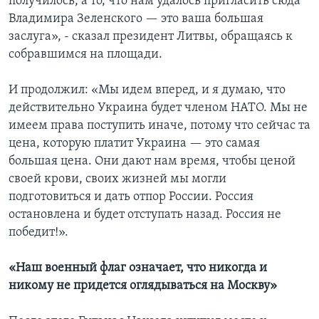
получилось, а то, что нам удалось пригласить сюда
Владимира Зеленского — это ваша большая
заслуга», - сказал президент Литвы, обращаясь к
собравшимся на площади.
И продолжил: «Мы идем вперед, и я думаю, что
действительно Украина будет членом НАТО. Мы не
имеем права поступить иначе, потому что сейчас та
цена, которую платит Украина — это самая
большая цена. Они дают нам время, чтобы ценой
своей крови, своих жизней мы могли
подготовиться и дать отпор России. Россия
остановлена и будет отступать назад. Россия не
победит!».
«Наш военный флаг означает, что никогда и
никому не придется оглядываться на Москву»