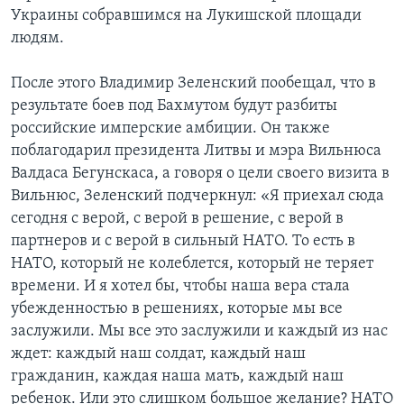
Украины собравшимся на Лукишской площади
людям.
После этого Владимир Зеленский пообещал, что в
результате боев под Бахмутом будут разбиты
российские имперские амбиции. Он также
поблагодарил президента Литвы и мэра Вильнюса
Валдаса Бегунскаса, а говоря о цели своего визита в
Вильнюс, Зеленский подчеркнул: «Я приехал сюда
сегодня с верой, с верой в решение, с верой в
партнеров и с верой в сильный НАТО. То есть в
НАТО, который не колеблется, который не теряет
времени. И я хотел бы, чтобы наша вера стала
убежденностью в решениях, которые мы все
заслужили. Мы все это заслужили и каждый из нас
ждет: каждый наш солдат, каждый наш
гражданин, каждая наша мать, каждый наш
ребенок. Или это слишком большое желание? НАТО