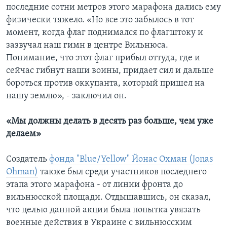
последние сотни метров этого марафона дались ему
физически тяжело. «Но все это забылось в тот
момент, когда флаг поднимался по флагштоку и
зазвучал наш гимн в центре Вильнюса.
Понимание, что этот флаг прибыл оттуда, где и
сейчас гибнут наши воины, придает сил и дальше
бороться против оккупанта, который пришел на
нашу землю», - заключил он.
«Мы должны делать в десять раз больше, чем уже
делаем»
Создатель
фонда "Blue/Yellow" Йонас Охман (Jonas
Ohman)
также был среди участников последнего
этапа этого марафона - от линии фронта до
вильнюсской площади. Отдышавшись, он сказал,
что целью данной акции была попытка увязать
военные действия в Украине с вильнюсским