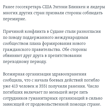
Ранее госсекретарь США Энтони Блинкен и лидеры
многих других стран призвали стороны соблюдать
перемирие.
Причиной конфликта в Судане стали разногласия
по поводу поддержанного международным
сообществом плана формирования нового
гражданского правительства. Обе стороны
обвиняют друг друга в препятствовании
переходному периоду.
Всемирная организация здравоохранения
сообщила, что с начала боевых действий погибло
уже 413 человек и 3551 получили ранения. Число
погибших включает по меньшей мере пять
сотрудников гуманитарных организаций в сильно
зависящей от продовольственной помощи стране.