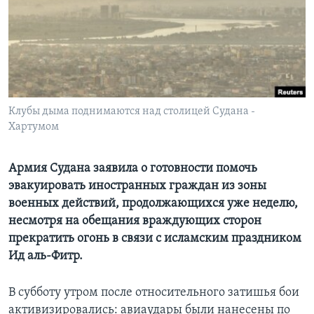
Learning English
СОЦИАЛЬНЫЕ СЕТИ
Клубы дыма поднимаются над столицей Судана -
Хартумом
Языки
Армия Судана заявила о готовности помочь
эвакуировать иностранных граждан из зоны
военных действий, продолжающихся уже неделю,
несмотря на обещания враждующих сторон
прекратить огонь в связи с исламским праздником
Ид аль-Фитр.
В субботу утром после относительного затишья бои
активизировались: авиаудары были нанесены по