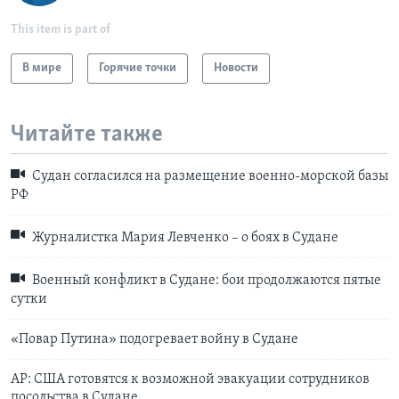
This item is part of
В мире
Горячие точки
Новости
Читайте также
Судан согласился на размещение военно-морской базы
РФ
Журналистка Мария Левченко – о боях в Судане
Военный конфликт в Судане: бои продолжаются пятые
сутки
«Повар Путина» подогревает войну в Судане
АР: США готовятся к возможной эвакуации сотрудников
посольства в Судане