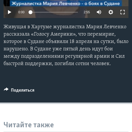
Learning English
0:00
2:55
СОЦИАЛЬНЫЕ СЕТИ
Живущая в Хартуме журналистка Мария Левченко
рассказала «Голосу Америки», что перемирие,
которое в Судане объявили 18 апреля на сутки, было
нарушено. В Судане уже пятый день идут бои
Языки
между подразделениями регулярной армии и Сил
быстрой поддержки, погибли сотни человек.
Поделиться
Читайте также