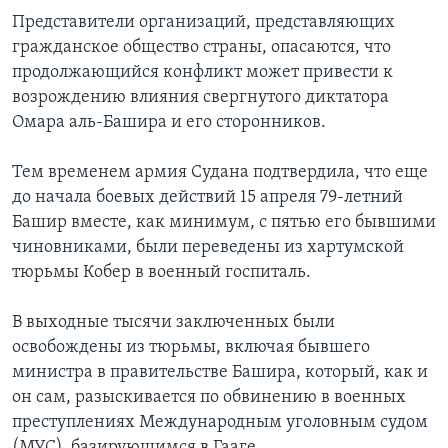
Представители организаций, представляющих
гражданское общество страны, опасаются, что
продолжающийся конфликт может привести к
возрождению влияния свергнутого диктатора
Омара аль-Башира и его сторонников.
Тем временем армия Судана подтвердила, что еще
до начала боевых действий 15 апреля 79-летний
Башир вместе, как минимум, с пятью его бывшими
чиновниками, были переведены из хартумской
тюрьмы Кобер в военный госпиталь.
В выходные тысячи заключенных были
освобождены из тюрьмы, включая бывшего
министра в правительстве Башира, который, как и
он сам, разыскивается по обвинению в военных
преступлениях Международным уголовным судом
(МУС), базирующимся в Гааге.