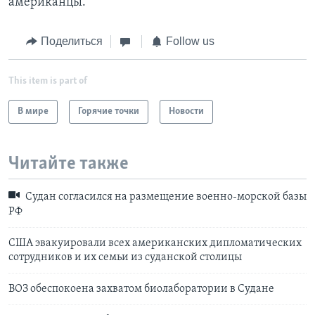
американцы.
Поделиться
Follow us
This item is part of
В мире
Горячие точки
Новости
Читайте также
Судан согласился на размещение военно-морской базы
РФ
США эвакуировали всех американских дипломатических
сотрудников и их семьи из суданской столицы
ВОЗ обеспокоена захватом биолаборатории в Судане