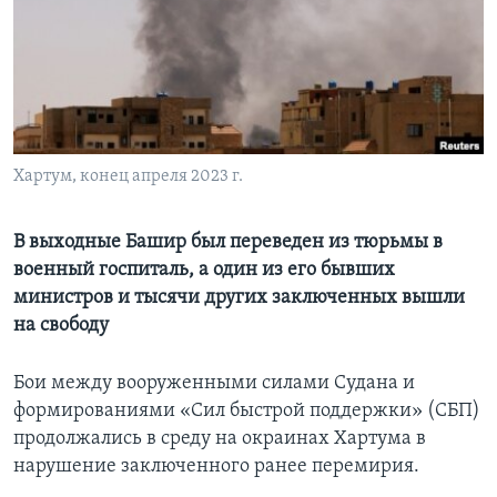
Learning English
СОЦИАЛЬНЫЕ СЕТИ
Хартум, конец апреля 2023 г.
Языки
В выходные Башир был переведен из тюрьмы в
военный госпиталь, а один из его бывших
министров и тысячи других заключенных вышли
на свободу
Бои между вооруженными силами Судана и
формированиями «Сил быстрой поддержки» (СБП)
продолжались в среду на окраинах Хартума в
нарушение заключенного ранее перемирия.