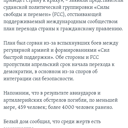
приведет страну к краху», – заявили представители
суданской политической группировки «Силы
свободы и перемен» (FCC), отстаивающей
поддерживаемый международным сообществом
план перехода страны к гражданскому правлению.
План был сорван из-за вспыхнувших боев между
регулярной армией и формированиями «Сил
быстрой поддержки». Обе стороны и FCC
пропустили апрельский срок начала перехода к
демократии, в основном из-за споров об
интеграции сил безопасности.
Напомним, что в результате авиаударов и
артиллерийских обстрелов погибли, по меньшей
мере, 459 человек; более 4000 человек ранено.
Белый дом сообщил, что среди жертв есть