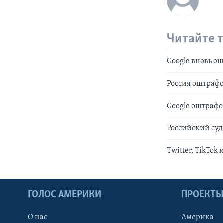
Читайте 
Google вновь о
Россия оштрафо
Google оштрафо
Российский суд
Twitter, TikTok
ГОЛОС АМЕРИКИ
ПРОЕКТ
О нас
Америка