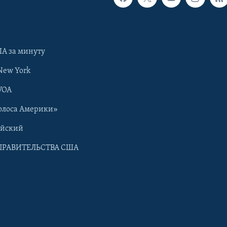
А за минуту
New York
VOA
олоса Америки»
ийский
ПРАВИТЕЛЬСТВА США