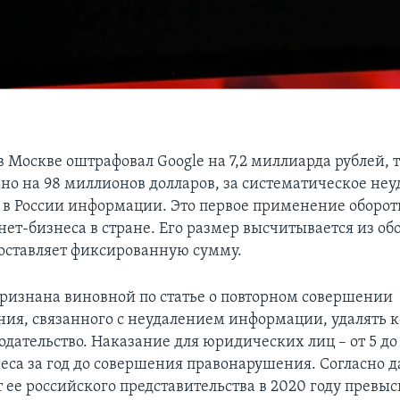
 Москве оштрафовал Google на 7,2 миллиарда рублей, т
но на 98 миллионов долларов, за систематическое не
в России информации. Это первое применение оборот
ет-бизнеса в стране. Его размер высчитывается из обо
 составляет фиксированную сумму.
ризнана виновной по статье о повторном совершении
ия, связанного с неудалением информации, удалять 
одательство. Наказание для юридических лиц – от 5 до
еса за год до совершения правонарушения. Согласно 
т ее российского представительства в 2020 году превы