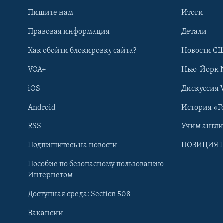
Пишите нам
Итоги
Правовая информация
Детали
Как обойти блокировку сайта?
Новости СШ
VOA+
Нью-Йорк 
iOS
Дискуссия 
Android
История «Г
RSS
Учим англ
Learning English
Подпишитесь на новости
ПОЗИЦИЯ 
Пособие по безопасному пользованию
СОЦИАЛЬНЫЕ СЕТИ
Интернетом
Доступная среда: Section 508
Вакансии