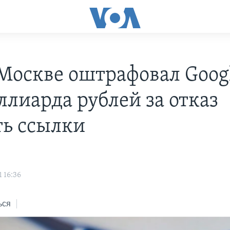
 Москве оштрафовал Goog
ллиарда рублей за отказ
ть ссылки
 16:36
ься