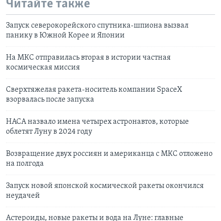
Читайте также
Запуск северокорейского спутника-шпиона вызвал
панику в Южной Корее и Японии
На МКС отправилась вторая в истории частная
космическая миссия
Сверхтяжелая ракета-носитель компании SpaceX
взорвалась после запуска
НАСА назвало имена четырех астронавтов, которые
облетят Луну в 2024 году
Возвращение двух россиян и американца с МКС отложено
на полгода
Запуск новой японской космической ракеты окончился
неудачей
Астероиды, новые ракеты и вода на Луне: главные