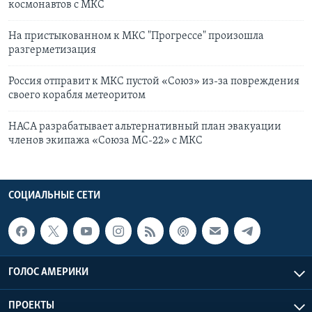
космонавтов с МКС
На пристыкованном к МКС "Прогрессе" произошла
разгерметизация
Россия отправит к МКС пустой «Союз» из-за повреждения
своего корабля метеоритом
НАСА разрабатывает альтернативный план эвакуации
членов экипажа «Союза МС-22» с МКС
СОЦИАЛЬНЫЕ СЕТИ
ГОЛОС АМЕРИКИ
ПРОЕКТЫ