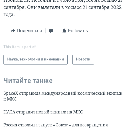
Прокопьев, Петелин и Рубио вернутся на Землю 27
сентября. Они вылетели в космос 21 сентября 2022
года.
Поделиться
Follow us
This item is part of
Наука, технологии и инновации
Новости
Читайте также
SpaceX отправила международный космический экипаж
к МКС
НАСА отправит новый экипаж на МКС
Россия отложила запуск «Союза» для возвращения