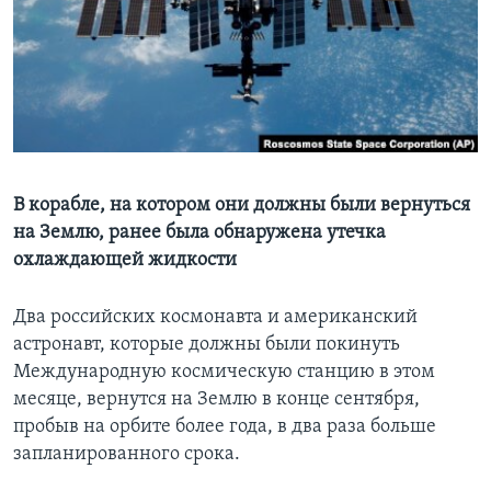
Learning English
СОЦИАЛЬНЫЕ СЕТИ
Языки
В корабле, на котором они должны были вернуться
на Землю, ранее была обнаружена утечка
охлаждающей жидкости
Два российских космонавта и американский
астронавт, которые должны были покинуть
Международную космическую станцию в этом
месяце, вернутся на Землю в конце сентября,
пробыв на орбите более года, в два раза больше
запланированного срока.