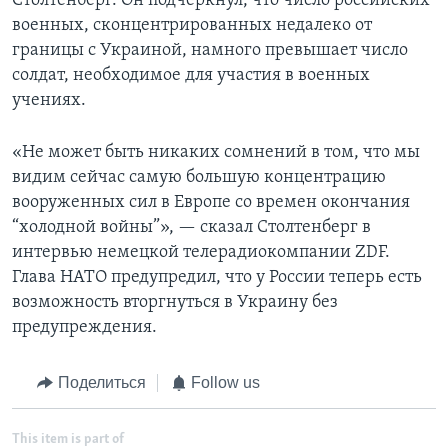
Столтенберг. Он подчеркнул, что число российских
военных, сконцентрированных недалеко от
границы с Украиной, намного превышает число
солдат, необходимое для участия в военных
учениях.
«Не может быть никаких сомнений в том, что мы
видим сейчас самую большую концентрацию
вооруженных сил в Европе со времен окончания
“холодной войны”», — сказал Столтенберг в
интервью немецкой телерадиокомпании ZDF.
Глава НАТО предупредил, что у России теперь есть
возможность вторгнуться в Украину без
предупреждения.
Поделиться
Follow us
This item is part of