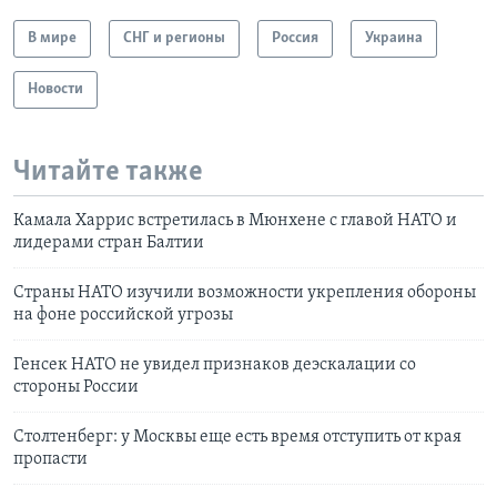
В мире
СНГ и регионы
Россия
Украина
Новости
Читайте также
Камала Харрис встретилась в Мюнхене с главой НАТО и
лидерами стран Балтии
Страны НАТО изучили возможности укрепления обороны
на фоне российской угрозы
Генсек НАТО не увидел признаков деэскалации со
стороны России
Столтенберг: у Москвы еще есть время отступить от края
пропасти