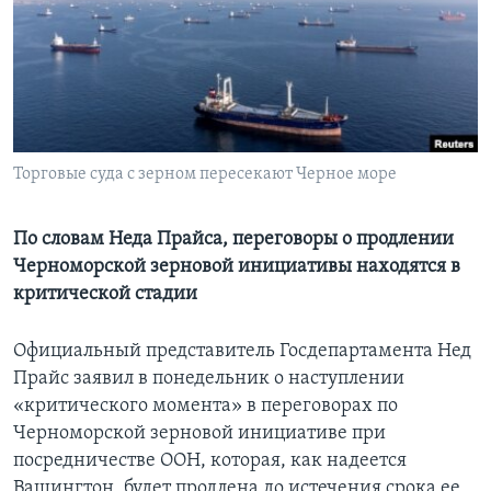
Learning English
СОЦИАЛЬНЫЕ СЕТИ
Торговые суда с зерном пересекают Черное море
Языки
По словам Неда Прайса, переговоры о продлении
Черноморской зерновой инициативы находятся в
критической стадии
Официальный представитель Госдепартамента Нед
Прайс заявил в понедельник о наступлении
«критического момента» в переговорах по
Черноморской зерновой инициативе при
посредничестве ООН, которая, как надеется
Вашингтон, будет продлена до истечения срока ее