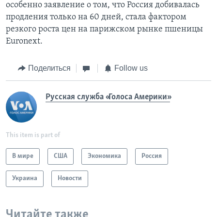
особенно заявление о том, что Россия добивалась
продления только на 60 дней, стала фактором
резкого роста цен на парижском рынке пшеницы
Euronext.
Поделиться
Follow us
Русская служба «Голоса Америки»
This item is part of
В мире
США
Экономика
Россия
Украина
Новости
Читайте также