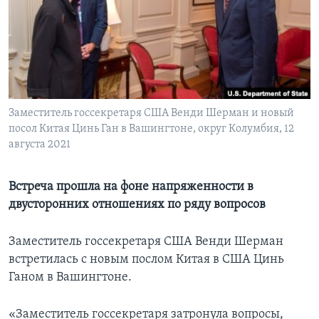
Learning English
СОЦИАЛЬНЫЕ СЕТИ
Заместитель госсекретаря США Венди Шерман и новый
посол Китая Цинь Ган в Вашингтоне, округ Колумбия, 12
Языки
августа 2021
Встреча прошла на фоне напряженности в
двусторонних отношениях по ряду вопросов
Заместитель госсекретаря США Венди Шерман
встретилась с новым послом Китая в США Цинь
Ганом в Вашингтоне.
«Заместитель госсекретаря затронула вопросы,