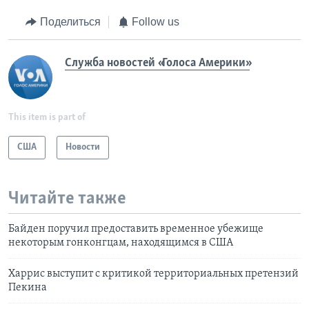
Поделиться
Follow us
Служба новостей «Голоса Америки»
This item is part of
США
Новости
Читайте также
Байден поручил предоставить временное убежище
некоторым гонконгцам, находящимся в США
Харрис выступит с критикой территориальных претензий
Пекина