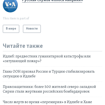
Русская служба «Голоса Америки»
This item is part of
В мире
Новости
Читайте также
Идлиб: предвестник гуманитарной катастрофы или
«затухающий пожар»?
Глава ООН призвал Россию и Турцию стабилизировать
ситуацию в Идлибе
Правозащитники: более 500 жителей северо-западной
Сирии стали жертвами российских бомбардировок
Число жертв во время «перемирия» в Идлибе и Хаме