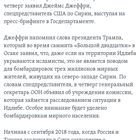
четверг заявил Джеймс Джеффри,
спецпредставитель США по Сирии, выступая на
пресс-брифинге в Госдепартаменте.
Джеффри напомнил слова президента Трампа,
который во время саммита «Большой двадцатки» в
Осаке заявил, что, даже если на территории Идлиба
укрываются исламисты, это не является поводом
для бомбардировок трех миллионов мирных
жителей, живущих на северо-западе Сирии. По
словам спецпредставителя, в четверг генеральный
секретарь ООН объявил об учреждении комиссии,
которая займется расследованием ситуации в
Идлибе. Особое внимание будет уделено
бомбардировкам мирного населения.
Начиная с сентября 2018 года, когда Россия и