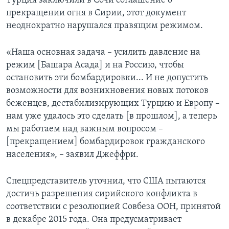
Турция заключили в Сочи соглашение о
прекращении огня в Сирии, этот документ
неоднократно нарушался правящим режимом.
«Наша основная задача – усилить давление на
режим [Башара Асада] и на Россию, чтобы
остановить эти бомбардировки... И не допустить
возможности для возникновения новых потоков
беженцев, дестабилизирующих Турцию и Европу –
нам уже удалось это сделать [в прошлом], а теперь
мы работаем над важным вопросом –
[прекращением] бомбардировок гражданского
населения», – заявил Джеффри.
Спецпредставитель уточнил, что США пытаются
достичь разрешения сирийского конфликта в
соответствии с резолюцией Совбеза ООН, принятой
в декабре 2015 года. Она предусматривает