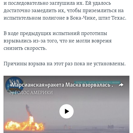
и последовательно заглушила их. Ей удалось
достаточно замедлить их, чтобы приземлиться на
испытательном полигоне в Бока-Чике, штат Техас.
В ходе предыдущих испытаний прототипы
взрывались из-за того, что не могли вовремя
снизить скорость.
Причины взрыва на этот раз пока не установлены.
«Марсианская» ракета Маска взорвалась в третий раз
by
ГОЛОС АМЕРИКИ
No media source currently available