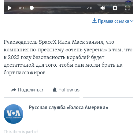
0:00
2:10
Прямая ссылка
Руководитель SpaceX Илон Маск заявил, что
компания по-прежнему «очень уверена» в том, что
к 2023 году безопасность кораблей будет
достаточной для того, чтобы они могли брать на
борт пассажиров.
Поделиться
Follow us
Русская служба «Голоса Америки»
This item is part of