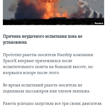
Learning English
СОЦИАЛЬНЫЕ СЕТИ
Причина неудачного испытания пока не
установлена
Языки
Прототип ракеты-носителя Starship компании
SpaceX впервые приземлился после
испытательного полета на большой высоте, но
взорвался вскоре после этого.
Во время испытаний ракета-носитель не
поднимала пассажиров или членов экипажа.
Ракета успешно запустила все три своих двигателя