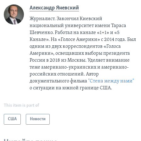
Александр Яневский
Журналист. Закончил Киевский
национальный университет имени Тараса
Шевченко. Работал на канале «1+1» и «5
Канале». На «Голосе Америки» с 2014 года. Был
одним из двух корреспондентов «Голоса
Америки», освещавших выборы президента
России в 2018 из Москвы. Уделяет внимание
теме американо-украинских и американо-
российских отношений. Автор
документального фильма
"Стена между нами"
о ситуации на южной границе США.
This item is part of
США
Новости