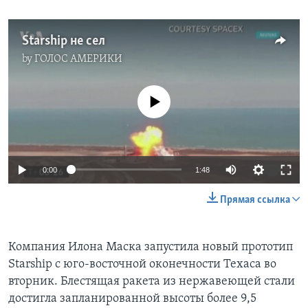
Starship не сел
by
ГОЛОС АМЕРИКИ
No media source currently available
0:00
1:48
Прямая ссылка
Компания Илона Маска запустила новый прототип
Starship с юго-восточной оконечности Техаса во
вторник. Блестящая ракета из нержавеющей стали
достигла запланированной высоты более 9,5