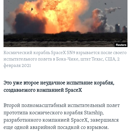
Learning English
СОЦИАЛЬНЫЕ СЕТИ
Космический корабль SpaceX SN9 взрывается после своего
Языки
испытательного полета в Бока-Чике, штат Техас, США, 2
февраля 2021
Это уже второе неудачное испытание корабля,
создаваемого компанией SpaceX
Второй полномасштабный испытательный полет
прототипа космического корабля Starship,
разработанного компанией SpaceX, завершился
еще одной аварийной посадкой со взрывом.