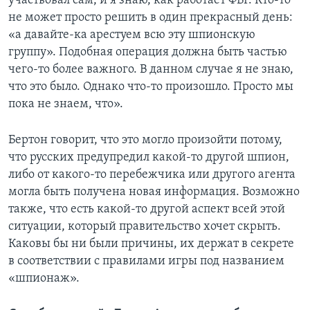
участвовал сам, и я знаю, как работает ФБР. Кто-то
не может просто решить в один прекрасный день:
«а давайте-ка арестуем всю эту шпионскую
группу». Подобная операция должна быть частью
чего-то более важного. В данном случае я не знаю,
что это было. Однако что-то произошло. Просто мы
пока не знаем, что».
Бертон говорит, что это могло произойти потому,
что русских предупредил какой-то другой шпион,
либо от какого-то перебежчика или другого агента
могла быть получена новая информация. Возможно
также, что есть какой-то другой аспект всей этой
ситуации, который правительство хочет скрыть.
Каковы бы ни были причины, их держат в секрете
в соответствии с правилами игры под названием
«шпионаж».