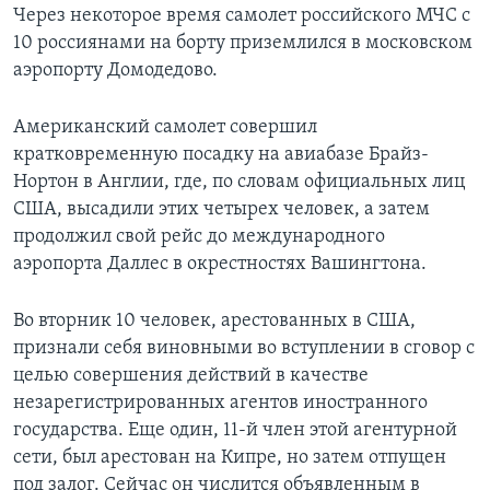
Через некоторое время самолет российского МЧС с
10 россиянами на борту приземлился в московском
аэропорту Домодедово.
Американский самолет совершил
кратковременную посадку на авиабазе Брайз-
Нортон в Англии, где, по словам официальных лиц
США, высадили этих четырех человек, а затем
продолжил свой рейс до международного
аэропорта Даллес в окрестностях Вашингтона.
Во вторник 10 человек, арестованных в США,
признали себя виновными во вступлении в сговор с
целью совершения действий в качестве
незарегистрированных агентов иностранного
государства. Еще один, 11-й член этой агентурной
сети, был арестован на Кипре, но затем отпущен
под залог. Сейчас он числится объявленным в