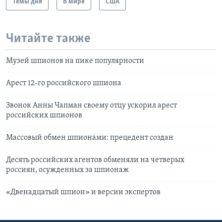
Темы дня
В мире
США
Читайте также
Музей шпионов на пике популярности
Арест 12-го российского шпиона
Звонок Анны Чапман своему отцу ускорил арест
российских шпионов
Массовый обмен шпионами: прецедент создан
Десять российских агентов обменяли на четверых
россиян, осужденных за шпионаж
«Двенадцатый шпион» и версии экспертов