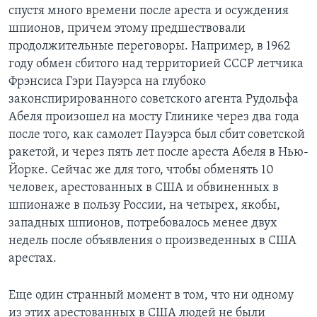
спустя много времени после ареста и осуждения
шпионов, причем этому предшествовали
продолжительные переговоры. Например, в 1962
году обмен сбитого над территорией СССР летчика
Фрэнсиса Гэри Пауэрса на глубоко
законспирированного советского агента Рудольфа
Абеля произошел на мосту Глинике через два года
после того, как самолет Пауэрса был сбит советской
ракетой, и через пять лет после ареста Абеля в Нью-
Йорке. Сейчас же для того, чтобы обменять 10
человек, арестованных в США и обвиненных в
шпионаже в пользу России, на четырех, якобы,
западных шпионов, потребовалось менее двух
недель после объявления о произведенных в США
арестах.
Еще один странный момент в том, что ни одному
из этих арестованных в США людей не были