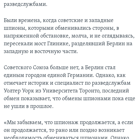
разведслужбами.
Learning English
Были времена, когда советские и западные
СОЦИАЛЬНЫЕ СЕТИ
шпионы, которыми обменивались стороны, в
напряженной обстановке, молча, и не оглядываясь,
пересекали мост Глинике, разделявший Берлин на
западную и восточную части.
Языки
Советского Союза больше нет, а Берлин стал
единым городом единой Германии. Однако, как
отмечает историк и специалист по разведслужбам
Уолтер Уорк из Университета Торонто, последний
обмен показывает, что обмены шпионами пока еще
не ушли в прошлое.
«Мы забываем, что шпионаж продолжается, а если
он продолжается, то рано или поздно возникает
необходимость обмениваться шпионами. Однако