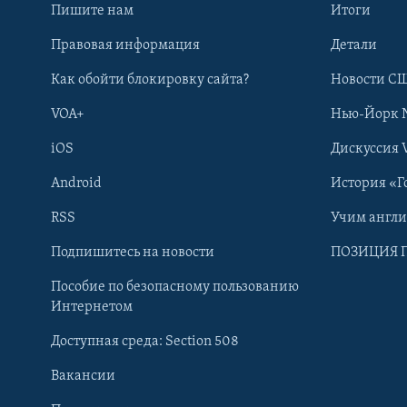
Пишите нам
Итоги
Правовая информация
Детали
Как обойти блокировку сайта?
Новости СШ
VOA+
Нью-Йорк 
iOS
Дискуссия 
Android
История «Г
RSS
Учим англ
Learning English
Подпишитесь на новости
ПОЗИЦИЯ 
Пособие по безопасному пользованию
СОЦИАЛЬНЫЕ СЕТИ
Интернетом
Доступная среда: Section 508
Вакансии