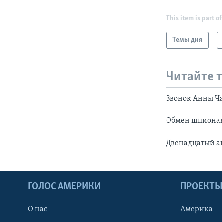
This item is part of
Темы дня
Читайте 
Звонок Анны Ча
Обмен шпионам
Двенадцатый а
ГОЛОС АМЕРИКИ
ПРОЕКТ
О нас
Америка