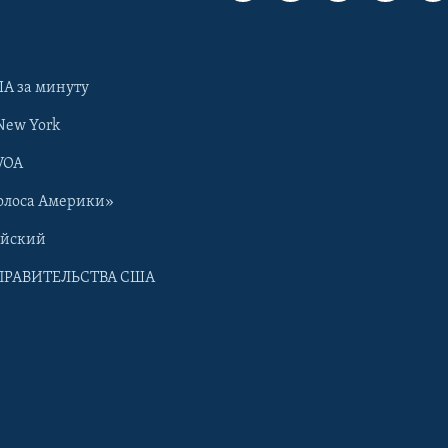
А за минуту
New York
VOA
олоса Америки»
ийский
ПРАВИТЕЛЬСТВА США