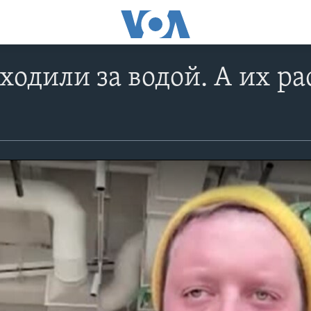
одили за водой. А их р