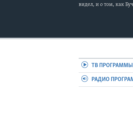
видел, и о том, как Бу
ТВ ПРОГРАММ
РАДИО ПРОГР