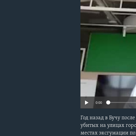
0:00
Год назад в Бучу пос
убитых на улицах гор
местах эксгумации по