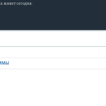
ча живет сегодня.
Ы
АММЫ