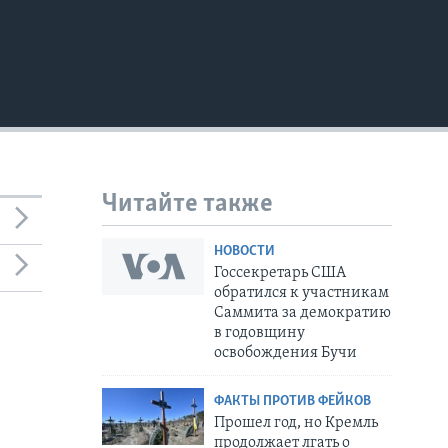
Читайте также
НОВОСТИ
Госсекретарь США
обратился к участникам
Саммита за демократию
в годовщину
освобождения Бучи
ФАКТЫ ПРОТИВ ФЕЙКОВ
Прошел год, но Кремль
продолжает лгать о