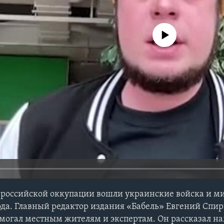
No media source currently avail
ле российской оккупации вошли украинские войска и м
ода. Главный редактор издания «Бабель» Евгений Спир
могал местным жителям и экспертам. Он рассказал нам