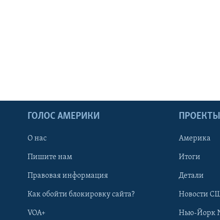
ГОЛОС АМЕРИКИ
ПРОЕКТ
О нас
Америка
Пишите нам
Итоги
Правовая информация
Детали
Как обойти блокировку сайта?
Новости СШ
VOA+
Нью-Йорк 