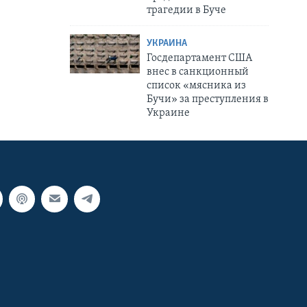
трагедии в Буче
УКРАИНА
Госдепартамент США
внес в санкционный
список «‎мясника из
Бучи» за преступления в
Украине