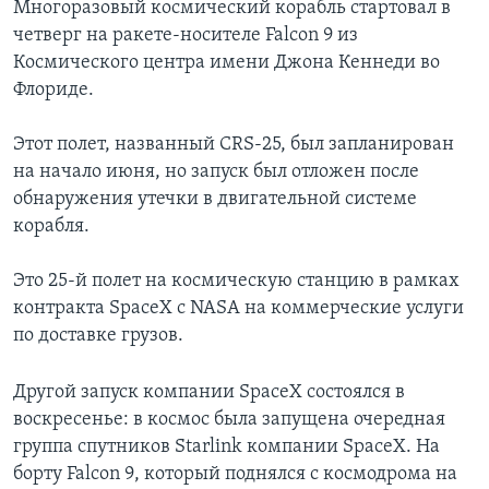
Многоразовый космический корабль стартовал в
четверг на ракете-носителе Falcon 9 из
Космического центра имени Джона Кеннеди во
Флориде.
Этот полет, названный CRS-25, был запланирован
на начало июня, но запуск был отложен после
обнаружения утечки в двигательной системе
корабля.
Это 25-й полет на космическую станцию в рамках
контракта SpaceX с NASA на коммерческие услуги
по доставке грузов.
Другой запуск компании SpaceX состоялся в
воскресенье: в космос была запущена очередная
группа спутников Starlink компании SpaceX. На
борту Falcon 9, который поднялся с космодрома на