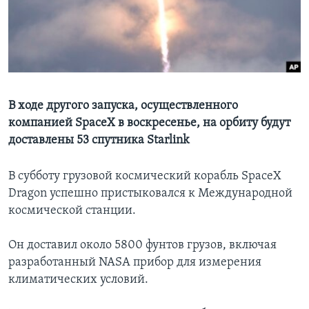
Learning English
СОЦИАЛЬНЫЕ СЕТИ
В ходе другого запуска, осуществленного
компанией SpaceX в воскресенье, на орбиту будут
Языки
доставлены 53 спутника Starlink
В субботу грузовой космический корабль SpaceX
Dragon успешно пристыковался к Международной
космической станции.
Он доставил около 5800 фунтов грузов, включая
разработанный NASA прибор для измерения
климатических условий.