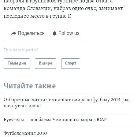
набрали в групповом турнире по два очка, а
команда Словакии, набрав одно очко, занимает
последнее место в группе F.
Поделиться
Follow us
This item is part of
Темы дня
В мире
Спорт
Читайте также
Отборочные матчи чемпионата мира по футболу 2014 года
начнутся в июне
Вувузелы — проблема Чемпионата мира в ЮАР
Футболомания 2010