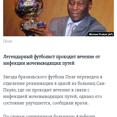
Learning English
СОЦИАЛЬНЫЕ СЕТИ
Пеле
Языки
Легендарный футболист проходит лечение от
инфекции мочевыводящих путей
Звезда бразильского футбола Пеле переведен в
отделение реанимации в одной из больниц Сан-
Пауло, где он проходит лечение в связи с
инфекцией мочевыводящих путей, однако его
состояние улучшается, сообщили врачи.
По словам сотрудников больницы Альберта