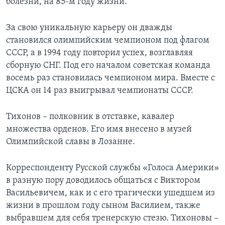
болезни, на 85-м году жизни.
За свою уникальную карьеру он дважды
становился олимпийским чемпионом под флагом
СССР, а в 1994 году повторил успех, возглавляя
сборную СНГ. Под его началом советская команда
восемь раз становилась чемпионом мира. Вместе с
ЦСКА он 14 раз выигрывал чемпионаты СССР.
Тихонов – полковник в отставке, кавалер
множества орденов. Его имя внесено в музей
Олимпийской славы в Лозанне.
Корреспонденту Русской службы «Голоса Америки»
в разную пору доводилось общаться с Виктором
Васильевичем, как и с его трагически ушедшем из
жизни в прошлом году сыном Василием, также
выбравшем для себя тренерскую стезю. Тихоновы –