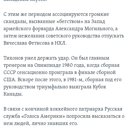
С этим же периодом ассоциируются громкие
скандалы, вызванные «бегством» на Запад
армейского форварда Александра Могильного, а
затем нежелания советского руководства отпускать
Вячеслава Фетисова в НХЛ.
Тихонов умел держать удар. Он был главным
тренером на Олимпиаде 1980 года, когда сборная
СССР сенсационно проиграла в финале сборной
США. Вскоре после этого, в 1981-м, сборная под его
руководством триумфально выиграла Кубок
Канады.
В связи с кончиной хоккейного патриарха Русская
служба «Голоса Америки» попросила высказаться о
нем людей, лично знавших его.