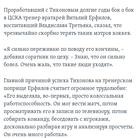
Проработавший с Тихоновым долгие годы бок о бок
в ЦСКА тренер вратарей Виталий Ерфилов,
воспитавший Владислава Третьяка, сказал, что
чрезвычайно скорбно терять таких мэтров хоккея.
«Я сильно переживаю по поводу его кончины, –
добавил соратник по цеху. – Знаю, что он сильно
болел. Очень жаль, что такие люди уходят».
Главной причиной успеха Тихонова на тренерском
поприще Ерфилов считает огромное трудолюбие:
«Его выделяла, во-первых, просто колоссальная
работоспособность. Он мог вести матч, потом
просматривать его в записи по телевизору, потом
собирать команду, беседовать с игроками,
досконально разбирая игру и анализируя просчеты.
Он очень много работал».