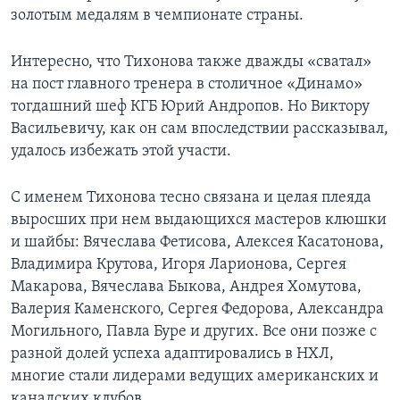
золотым медалям в чемпионате страны.
Интересно, что Тихонова также дважды «сватал»
на пост главного тренера в столичное «Динамо»
тогдашний шеф КГБ Юрий Андропов. Но Виктору
Васильевичу, как он сам впоследствии рассказывал,
удалось избежать этой участи.
С именем Тихонова тесно связана и целая плеяда
выросших при нем выдающихся мастеров клюшки
и шайбы: Вячеслава Фетисова, Алексея Касатонова,
Владимира Крутова, Игоря Ларионова, Сергея
Макарова, Вячеслава Быкова, Андрея Хомутова,
Валерия Каменского, Сергея Федорова, Александра
Могильного, Павла Буре и других. Все они позже с
разной долей успеха адаптировались в НХЛ,
многие стали лидерами ведущих американских и
канадских клубов.