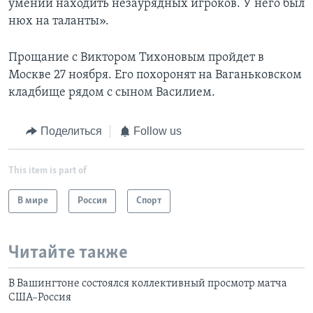
умении находить незаурядных игроков. У него был
нюх на таланты».
Прощание с Виктором Тихоновым пройдет в
Москве 27 ноября. Его похоронят на Ваганьковском
кладбище рядом с сыном Василием.
Поделиться
Follow us
This item is part of
В мире
Россия
Спорт
Читайте также
В Вашингтоне состоялся коллективный просмотр матча
США–Россия