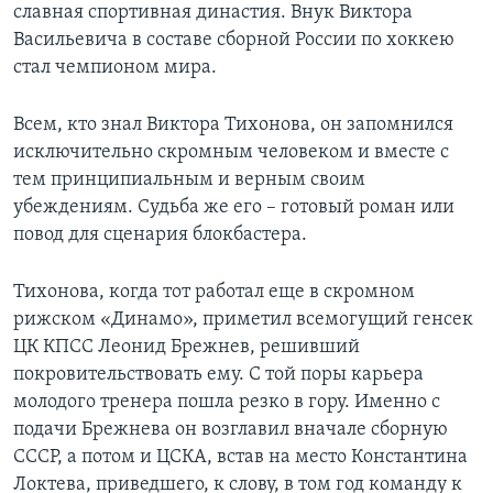
славная спортивная династия. Внук Виктора
Васильевича в составе сборной России по хоккею
стал чемпионом мира.
Всем, кто знал Виктора Тихонова, он запомнился
исключительно скромным человеком и вместе с
тем принципиальным и верным своим
убеждениям. Судьба же его – готовый роман или
повод для сценария блокбастера.
Тихонова, когда тот работал еще в скромном
рижском «Динамо», приметил всемогущий генсек
ЦК КПСС Леонид Брежнев, решивший
покровительствовать ему. С той поры карьера
молодого тренера пошла резко в гору. Именно с
подачи Брежнева он возглавил вначале сборную
СССР, а потом и ЦСКА, встав на место Константина
Локтева, приведшего, к слову, в том год команду к