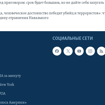
д приговором: срок будет большим, но не дайте себя запугать
да, человеческое достоинство победят убийц и террористов»: ч
щину отравления Навального
Ы
СОЦИАЛЬНЫЕ СЕТИ
А за минуту
New York
VOA
олоса Америки»