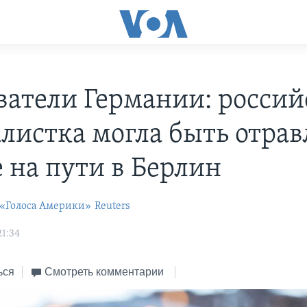
ватели Германии: россий
листка могла быть отрав
е на пути в Берлин
 «Голоса Америки»
Reuters
21:34
ься
Смотреть комментарии