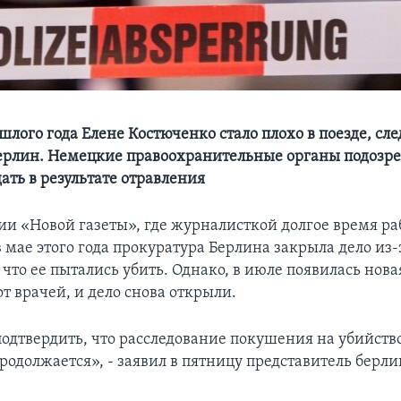
шлого года Елене Костюченко стало плохо в поезде, сл
рлин. Немецкие правоохранительные органы подозрев
ать в результате отравления
и «Новой газеты», где журналисткой долгое время ра
 мае этого года прокуратура Берлина закрыла дело из-
 что ее пытались убить. Однако, в июле появилась нова
т врачей, и дело снова открыли.
дтвердить, что расследование покушения на убийств
родолжается», - заявил в пятницу представитель берл