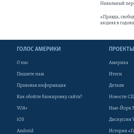
Навальный пере
«Правда, свобо
акциях в годов
ГОЛОС АМЕРИКИ
ПРОЕКТ
О нас
Америка
Пишите нам
Итоги
Правовая информация
Детали
Как обойти блокировку сайта?
Новости СШ
VOA+
Нью-Йорк 
iOS
Дискуссия 
Android
История «Г