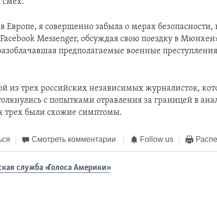
 смех.
в Европе, я совершенно забыла о мерах безопасности, 
Facebook Messenger, обсуждая свою поездку в Мюнхен»
разоблачавшая предполагаемые военные преступления
ой из трех российских независимых журналисток, кото
толкнулись с попытками отравления за границей в ан
ех трех были схожие симптомы.
ься
Смотреть комментарии
Follow us
Распе
ская служба «Голоса Америки»