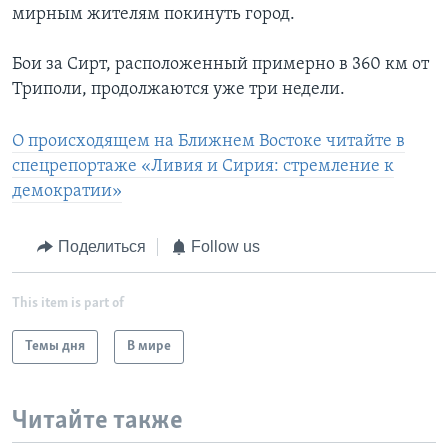
мирным жителям покинуть город.
Бои за Сирт, расположенный примерно в 360 км от
Триполи, продолжаются уже три недели.
О происходящем на Ближнем Востоке читайте в
спецрепортаже «Ливия и Сирия: стремление к
демократии»
Поделиться
Follow us
This item is part of
Темы дня
В мире
Читайте также