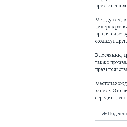
пристанищ ло
Между тем, в
лидеров разв
правительств
создадут друг
В послании, 
также призва
правительств
Местонахожде
запись. Это 
середины сен
Поделит