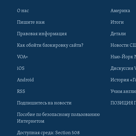
О нас
Америка
Пишите нам
Итоги
Правовая информация
Детали
Как обойти блокировку сайта?
Новости СШ
VOA+
Нью-Йорк 
iOS
Дискуссия 
Android
История «Г
RSS
Учим англ
Learning English
Подпишитесь на новости
ПОЗИЦИЯ 
Пособие по безопасному пользованию
СОЦИАЛЬНЫЕ СЕТИ
Интернетом
Доступная среда: Section 508