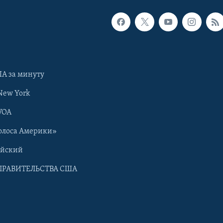
А за минуту
New York
VOA
олоса Америки»
ийский
ПРАВИТЕЛЬСТВА США