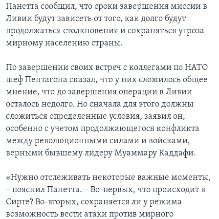
Панетта сообщил, что сроки завершения миссии в
Ливии будут зависеть от того, как долго будут
продолжаться столкновения и сохраняться угроза
мирному населению страны.
По завершении своих встреч с коллегами по НАТО
шеф Пентагона сказал, что у них сложилось общее
мнение, что до завершения операции в Ливии
осталось недолго. Но сначала для этого должны
сложиться определенные условия, заявил он,
особенно с учетом продолжающегося конфликта
между революционными силами и войсками,
верными бывшему лидеру Муаммару Каддафи.
«Нужно отслеживать некоторые важные моменты,
– пояснил Панетта. – Во-первых, что происходит в
Сирте? Во-вторых, сохраняется ли у режима
возможность вести атаки против мирного