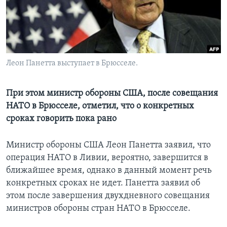
Learning English
СОЦИАЛЬНЫЕ СЕТИ
Леон Панетта выступает в Брюсселе.
Языки
При этом министр обороны США, после совещания
НАТО в Брюсселе, отметил, что о конкретных
сроках говорить пока рано
Министр обороны США Леон Панетта заявил, что
операция НАТО в Ливии, вероятно, завершится в
ближайшее время, однако в данный момент речь
конкретных сроках не идет. Панетта заявил об
этом после завершения двухдневного совещания
министров обороны стран НАТО в Брюсселе.