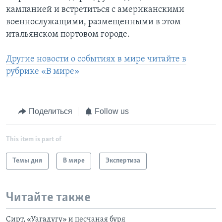
кампанией и встретиться с американскими
военнослужащими, размещенными в этом
итальянском портовом городе.
Другие новости о событиях в мире читайте в
рубрике «В мире»
Поделиться
Follow us
This item is part of
Темы дня
В мире
Экспертиза
Читайте также
Сирт, «Уагадугу» и песчаная буря