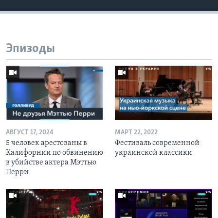
Эпизоды
АВГУСТ 17, 2024
МАРТ 22, 2022
5 человек арестованы в
Фестиваль современной
Калифорнии по обвинению
украинской классики
в убийстве актера Мэттью
Перри