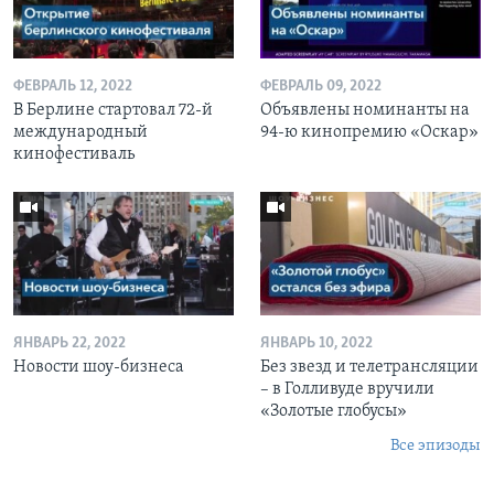
ФЕВРАЛЬ 12, 2022
ФЕВРАЛЬ 09, 2022
В Берлине стартовал 72-й
Объявлены номинанты на
международный
94-ю кинопремию «Оскар»
кинофестиваль
ЯНВАРЬ 22, 2022
ЯНВАРЬ 10, 2022
Новости шоу-бизнеса
Без звезд и телетрансляции
– в Голливуде вручили
«Золотые глобусы»
Все эпизоды