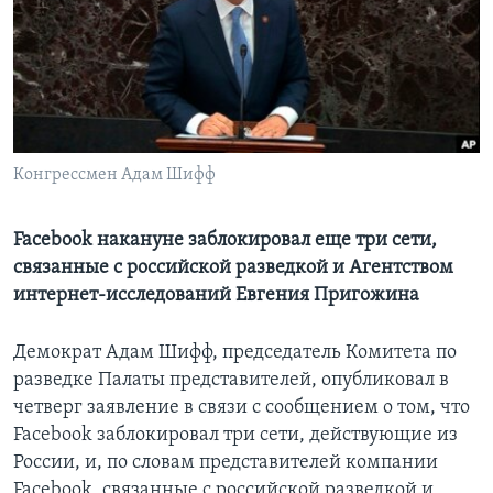
Learning English
СОЦИАЛЬНЫЕ СЕТИ
Конгрессмен Адам Шифф
Языки
Facebook накануне заблокировал еще три сети,
связанные с российской разведкой и Агентством
интернет-исследований Евгения Пригожина
Демократ Адам Шифф, председатель Комитета по
разведке Палаты представителей, опубликовал в
четверг заявление в связи с сообщением о том, что
Facebook заблокировал три сети, действующие из
России, и, по словам представителей компании
Facebook, связанные с российской разведкой и