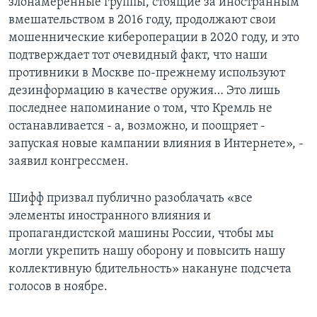
злонамеренные группы, стоящие за иностранным
вмешательством в 2016 году, продолжают свои
мошеннические кибероперации в 2020 году, и это
подтверждает тот очевидный факт, что наши
противники в Москве по-прежнему используют
дезинформацию в качестве оружия… Это лишь
последнее напоминание о том, что Кремль не
останавливается - а, возможно, и поощряет -
запуская новые кампании влияния в Интернете», -
заявил конгрессмен.
Шифф призвал публично разоблачать «все
элементы иностранного влияния и
пропагандистской машины России, чтобы мы
могли укрепить нашу оборону и повысить нашу
коллективную бдительность» накануне подсчета
голосов в ноябре.