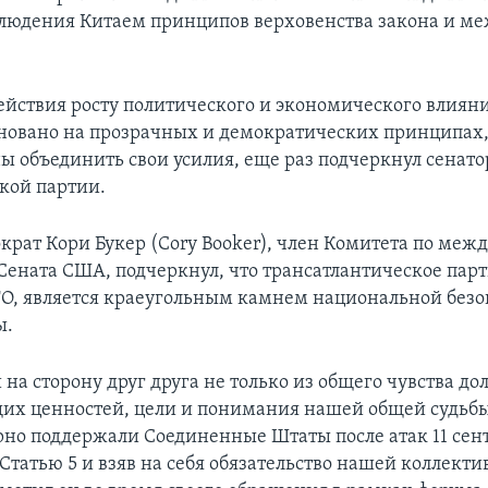
блюдения Китаем принципов верховенства закона и 
ействия росту политического и экономического влиян
сновано на прозрачных и демократических принципах
ы объединить свои усилия, еще раз подчеркнул сенато
кой партии.
крат Кори Букер (Cory Booker), член Комитета по ме
ената США, подчеркнул, что трансатлантическое парт
О, является краеугольным камнем национальной безо
ы.
на сторону друг друга не только из общего чувства дол
щих ценностей, цели и понимания нашей общей судьб
но поддержали Соединенные Штаты после атак 11 сент
Статью 5 и взяв на себя обязательство нашей коллект