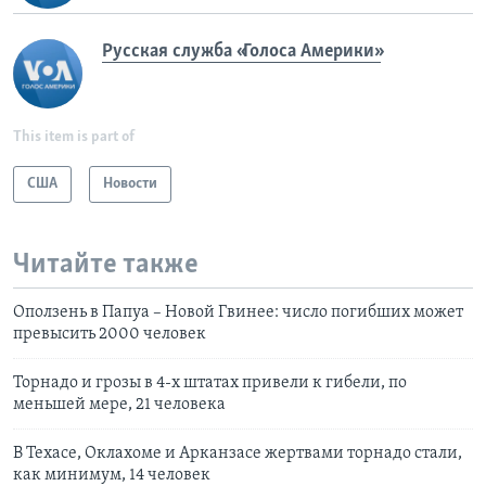
Русская служба «Голоса Америки»
This item is part of
США
Новости
Читайте также
Оползень в Папуа – Новой Гвинее: число погибших может
превысить 2000 человек
Торнадо и грозы в 4-х штатах привели к гибели, по
меньшей мере, 21 человека
В Техасе, Оклахоме и Арканзасе жертвами торнадо стали,
как минимум, 14 человек