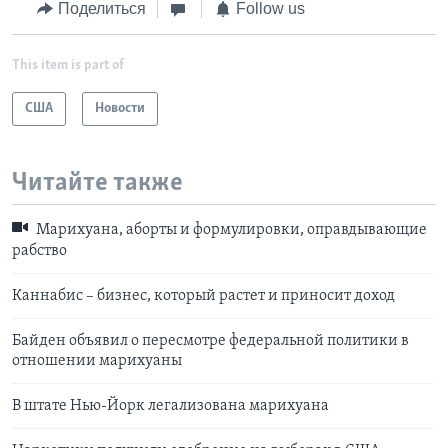
Поделиться
Follow us
This item is part of
США
Новости
Читайте также
Марихуана, аборты и формулировки, оправдывающие
рабство
Каннабис – бизнес, который растет и приносит доход
Байден объявил о пересмотре федеральной политики в
отношении марихуаны
В штате Нью-Йорк легализована марихуана