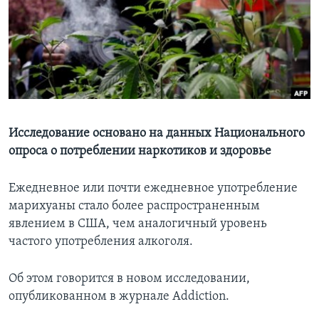
Learning English
СОЦИАЛЬНЫЕ СЕТИ
Языки
Исследование основано на данных Национального
опроса о потреблении наркотиков и здоровье
Ежедневное или почти ежедневное употребление
марихуаны стало более распространенным
явлением в США, чем аналогичный уровень
частого употребления алкоголя.
Об этом говорится в новом исследовании,
опубликованном в журнале Addiction.