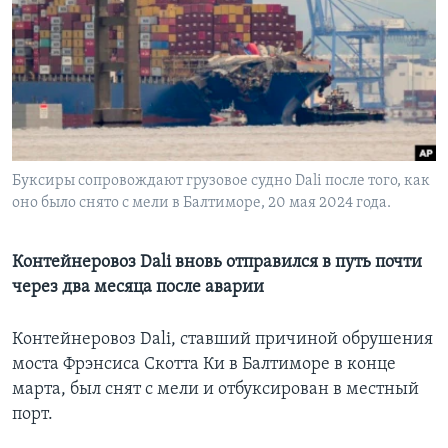
Learning English
СОЦИАЛЬНЫЕ СЕТИ
Буксиры сопровождают грузовое судно Dali после того, как
Языки
оно было снято с мели в Балтиморе, 20 мая 2024 года.
Контейнеровоз Dali вновь отправился в путь почти
через два месяца после аварии
Контейнеровоз Dali, ставший причиной обрушения
моста Фрэнсиса Скотта Ки в Балтиморе в конце
марта, был снят с мели и отбуксирован в местный
порт.