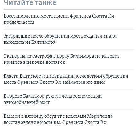
Читайте также
Восстановление моста имени Фрэнсиса Скотта Ки
продолжается
Застрявшие после обрушения моста суда начинают
выходить из Балтимора
Эксперты: катастрофа в порту Балтимора не вызовет
кризиса в цепочке поставок
Власти Балтимора: ликвидация последствий обрушения
моста Фрэнсиса Скотта Ки займет много дней
В городе Балтимор рухнул четырехполосный
автомобильный мост
Байден в пятницу обсудит с властями Мэриленда
восстановление моста им. Фрэнсиса Скотта Ки