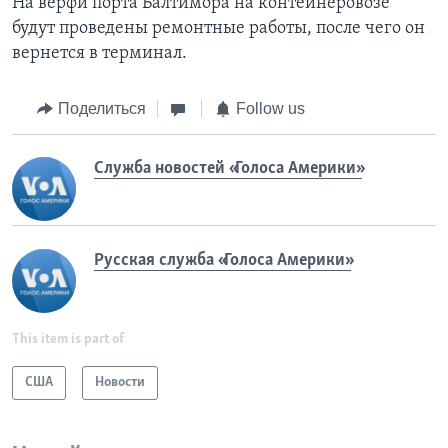
На верфи порта Балтимора на контейнеровозе
будут проведены ремонтные работы, после чего он
вернется в терминал.
Поделиться
Follow us
Служба новостей «Голоса Америки»
Русская служба «Голоса Америки»
This item is part of
США
Новости