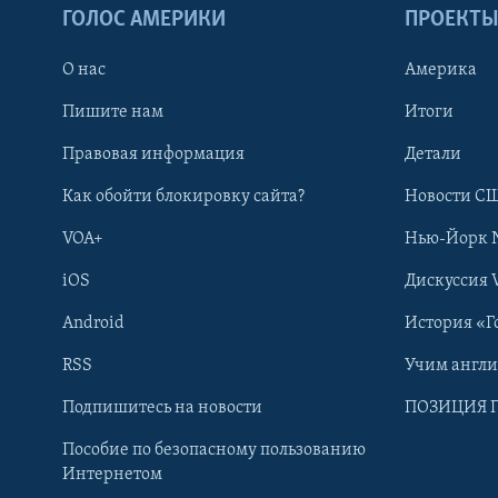
ГОЛОС АМЕРИКИ
ПРОЕКТ
О нас
Америка
Пишите нам
Итоги
Правовая информация
Детали
Как обойти блокировку сайта?
Новости СШ
VOA+
Нью-Йорк 
iOS
Дискуссия 
Android
История «Г
RSS
Учим англ
Learning English
Подпишитесь на новости
ПОЗИЦИЯ 
Пособие по безопасному пользованию
СОЦИАЛЬНЫЕ СЕТИ
Интернетом