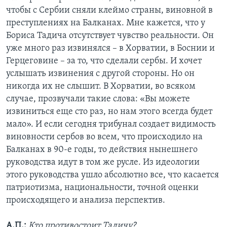
чтобы с Сербии сняли клеймо страны, виновной в
преступлениях на Балканах. Мне кажется, что у
Бориса Тадича отсутствует чувство реальности. Он
уже много раз извинялся – в Хорватии, в Боснии и
Герцеговине – за то, что сделали сербы. И хочет
услышать извинения с другой стороны. Но он
никогда их не слышит. В Хорватии, во всяком
случае, прозвучали такие слова: «Вы можете
извиниться еще сто раз, но нам этого всегда будет
мало». И если сегодня трибунал создает видимость
виновности сербов во всем, что происходило на
Балканах в 90-е годы, то действия нынешнего
руководства идут в том же русле. Из идеологии
этого руководства ушло абсолютно все, что касается
патриотизма, национальности, точной оценки
происходящего и анализа перспектив.
А.П.:
Кто противостоит Тадичу?