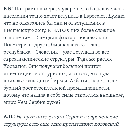
В.Б.:
По крайней мере, я уверен, что большая часть
населения точно хочет вступить в Евросоюз. Думаю,
что не отказались бы они и от вступления в
Шенгенскую зону. К НАТО у них более сложное
отношение… Еще один фактор – евровалюта.
Посмотрите: другая бывшая югославская
республика – Словения – уже вступила во все
евроатлантические структуры. Туда же рвется
Хорватия. Они получают большой приток
инвестиций: и от туристов, и от того, что туда
приходят западные фирмы. Албания переживает
бурный рост строительной промышленности,
потому что нашла в себе силы открыться внешнему
миру. Чем Сербия хуже?
А.П.:
На пути интеграции Сербии в европейские
структуры есть еще одно препятствие: косовский