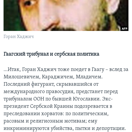
Learning English
СОЦИАЛЬНЫЕ СЕТИ
Горан Хаджич
Языки
Гаагский трибунал и сербская политика
…Итак, Горан Хаджич тоже поедет в Гаагу – вслед за
Милошевичем, Караджичем, Младичем.
Последний фигурант, скрывавшийся от
международного правосудия, предстанет перед
трибуналом ООН по бывшей Югославии. Экс-
президент Сербской Краины подозревается в
преследовании хорватов: по политическим,
расовым и религиозным мотивам; ему
инкриминируются убийства, пытки и депортации.