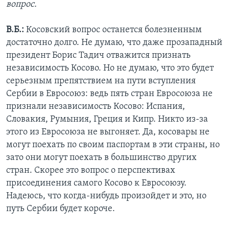
вопрос.
В.Б.:
Косовский вопрос останется болезненным
достаточно долго. Не думаю, что даже прозападный
президент Борис Тадич отважится признать
независимость Косово. Но не думаю, что это будет
серьезным препятствием на пути вступления
Сербии в Евросоюз: ведь пять стран Евросоюза не
признали независимость Косово: Испания,
Словакия, Румыния, Греция и Кипр. Никто из-за
этого из Евросоюза не выгоняет. Да, косовары не
могут поехать по своим паспортам в эти страны, но
зато они могут поехать в большинство других
стран. Скорее это вопрос о перспективах
присоединения самого Косово к Евросоюзу.
Надеюсь, что когда-нибудь произойдет и это, но
путь Сербии будет короче.