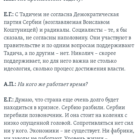
Е.Г.:
С Тадичем не согласна Демократическая
партия Сербии (возглавляемая Воиславом
Коштуницей) и радикалы. Социалисты – те, я бы
сказала, не согласны наполовину. Они участвуют в
правительстве и по одним вопросам поддерживают
Тадича, а по другим – нет. Николич – скорее
поддерживает, но для него важна не столько
идеология, сколько процесс достижения власти.
А.П.:
На кого же работает время?
Е.Г.:
Думаю, что страна еще очень долго будет
находиться в кризисе. Сербию разбили. Сербии
перебили позвоночник. И она стоит на коленях с
низко опущенной головой. Сопротивляться нет сил
ни у кого. Экономики – не существует. Ни фабрики,
ни заводы не работают. Уровень жизни –