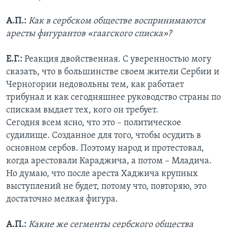
А.П.:
Как в сербском обществе воспринимаются
аресты фигурантов «гаагского списка»?
Е.Г.:
Реакция двойственная. С уверенностью могу
сказать, что в большинстве своем жители Сербии и
Черногории недовольны тем, как работает
трибунал и как сегодняшнее руководство страны по
спискам выдает тех, кого он требует.
Сегодня всем ясно, что это – политическое
судилище. Созданное для того, чтобы осудить в
основном сербов. Поэтому народ и протестовал,
когда арестовали Караджича, а потом – Младича.
Но думаю, что после ареста Хаджича крупных
выступлений не будет, потому что, повторяю, это
достаточно мелкая фигура.
А.П.:
Какие же сегменты сербского общества