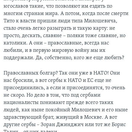
югославов такие, что позволяют им ездить по
многим странам мира. А потом, когда после смерти
Тито к власти пришли люди типа Милошевича,
стало очень легко разыграть и такую карту: не
просто, дескать, славяне – поляки тоже славяне, но
католики. А они – православные, всегда нас
любили, и в первую мировую войну мы их
поддержали. Да, собственно, кого же еще любить?
Православных болгар? Так они уже в НАТО! Они
нас бросили, а вот сербы к НАТО и ЕС еще не
присоединились, а если и присоединятся, то очень
не скоро. Но дело в том, что под сербами
националисты понимают прежде всего таких
людей, как ныне покойный Милошевич и его ныне
здравствующий брат, живущий в Москве. А вот
другие сербы – Зоран Джинджич или тот же Борис