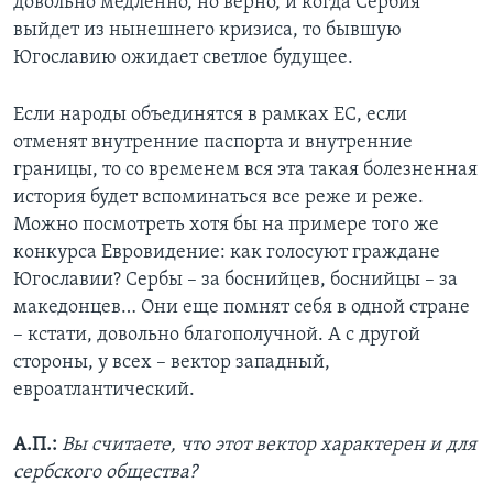
довольно медленно, но верно, и когда Сербия
выйдет из нынешнего кризиса, то бывшую
Югославию ожидает светлое будущее.
Если народы объединятся в рамках ЕС, если
отменят внутренние паспорта и внутренние
границы, то со временем вся эта такая болезненная
история будет вспоминаться все реже и реже.
Можно посмотреть хотя бы на примере того же
конкурса Евровидение: как голосуют граждане
Югославии? Сербы – за боснийцев, боснийцы – за
македонцев… Они еще помнят себя в одной стране
– кстати, довольно благополучной. А с другой
стороны, у всех – вектор западный,
евроатлантический.
А.П.:
Вы считаете, что этот вектор характерен и для
сербского общества?