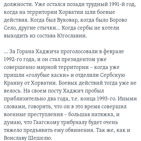
должности. Уже остался позади трудный 1991-й год,
когда на территории Хорватии шли боевые
действия. Когда был Вуковар, когда было Борово
Село, другие стычки… Когда сербы не хотели
выходить из состава Югославии.
… За Горана Хаджича проголосовали в феврале
1992-го года, и он стал президентом уже
совершенно мирной территории – когда уже
пришли «голубые каски» и отделили Сербскую
Краину от Хорватии. Боевых действий тогда уже не
велось. На своем посту Хаджич пробыл
приблизительно два года, т.е. конца 1993-го. Иными
словами, говорить, что он в это время совершил
военные преступления – большая натяжка, и
думаю, что Гаагскому трибуналу будет очень
тяжело предъявить ему обвинения. Так же, как и
Воиславу Шешелю.