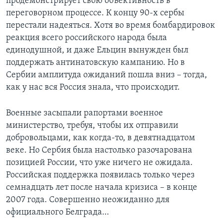
продемонстрирует свою объективность в
переговорном процессе. К концу 90-х сербы
перестали надеяться. Хотя во время бомбардировок
реакция всего российского народа была
единодушной, и даже Ельцин вынужден был
поддержать антинатовскую кампанию. Но в
Сербии амплитуда ожиданий пошла вниз – тогда,
как у нас вся Россия знала, что происходит.
Военные засыпали рапортами военное
министерство, требуя, чтобы их отправили
добровольцами, как когда-то, в девятнадцатом
веке. Но Сербия была настолько разочарована
позицией России, что уже ничего не ожидала.
Российская поддержка появилась только через
семнадцать лет после начала кризиса – в конце
2007 года. Совершенно неожиданно для
официального Белграда…