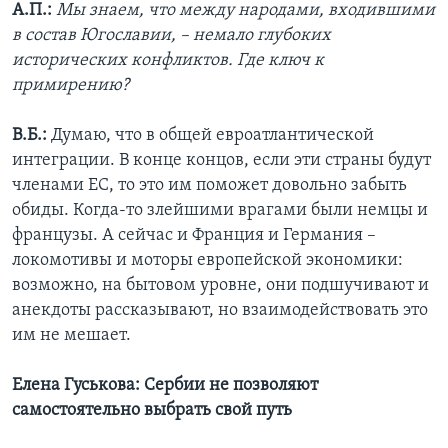
А.П.:
Мы знаем, что между народами, входившими
в состав Югославии, – немало глубоких
исторических конфликтов. Где ключ к
примирению?
В.Б.:
Думаю, что в общей евроатлантической
интеграции. В конце концов, если эти страны будут
членами ЕС, то это им поможет довольно забыть
обиды. Когда-то злейшими врагами были немцы и
французы. А сейчас и Франция и Германия –
локомотивы и моторы европейской экономики:
возможно, на бытовом уровне, они подшучивают и
анекдоты рассказывают, но взаимодействовать это
им не мешает.
Елена Гуськова: Сербии не позволяют
самостоятельно выбрать свой путь