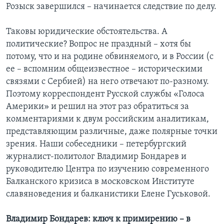
Розыск завершился – начинается следствие по делу.
Таковы юридические обстоятельства. А
политические? Вопрос не праздный – хотя бы
потому, что и на родине обвиняемого, и в России (с
ее – вспомним общеизвестное – историческими
связями с Сербией) на него отвечают по-разному.
Поэтому корреспондент Русской службы «Голоса
Америки» и решил на этот раз обратиться за
комментариями к двум российским аналитикам,
представляющим различные, даже полярные точки
зрения. Наши собеседники – петербургский
журналист-политолог Владимир Бондарев и
руководителю Центра по изучению современного
Балканского кризиса в московском Институте
славяноведения и балканистики Елене Гуськовой.
Владимир Бондарев: ключ к примирению – в