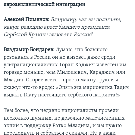
евроантлантической интеграции
Алексей Пименов:
Владимир, как вы полагаете,
какую реакцию арест бывшего президента
Сербской Краины вызовет в России?
Владимир Бондарев:
Думаю, что большого
резонанса в России он не вызовет даже среди
ультранационалистов: Горан Хаджич известен им
гораздо меньше, чем Милошевич, Караджич или
Младич. Скорее всего – просто махнут рукой и
скажут что-то вроде: «Опять эта марионетка Тадич
выдал в Гаагу настоящего сербского патриота!»
Тем более, что недавно националисты провели
несколько шумных, но довольно малочисленных
акций в поддержку Ратко Младича, и им нужно
передохнуть и собраться с силами. Ну, а люди