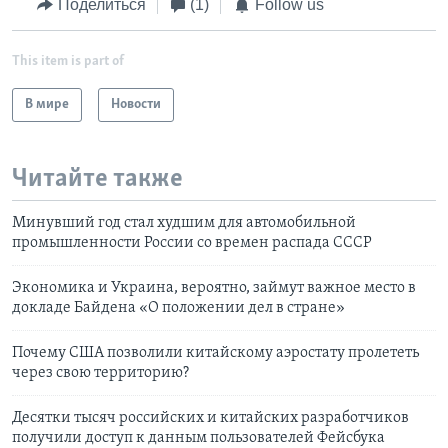
Поделиться
(1)
Follow us
This item is part of
В мире
Новости
Читайте также
Минувший год стал худшим для автомобильной
промышленности России со времен распада СССР
Экономика и Украина, вероятно, займут важное место в
докладе Байдена «О положении дел в стране»
Почему США позволили китайскому аэростату пролететь
через свою территорию?
Десятки тысяч российских и китайских разработчиков
получили доступ к данным пользователей Фейсбука