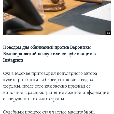
Learning English
СОЦИАЛЬНЫЕ СЕТИ
Языки
Поводом для обвинений против Вероники
Белоцерковской послужили ее публикации в
Instagram
Суд в Москве приговорил популярного автора
кулинарных книг и блогера к девяти годам
тюрьмы, после того как заочно признал ее
виновной в распространении ложной информации
о вооруженных силах страны.
Судебный процесс стал частью масштабной,