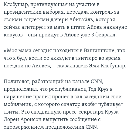
Клобушар, претендующая на участие в
президентских выборах, передала контроль за
своими соцсетями дочери Абигайль, которая
сейчас агитирует за мать в штате Айова накануне
кокусов – они пройдут в Айове уже 3 февраля.
«Моя мама сегодня находится в Вашингтоне, так
что я буду вести ее аккаунт в твиттере во время
поездки по Айове», – сказала дочь Эми Клобушар.
Политолог, работающий на канале CNN,
предположил, что республиканец Тед Круз в
нарушение правил пронес в зал заседаний свой
мобильник, с которого сенатор якобы публикует
твиты. Это сподвигнуло пресс-секретаря Круза
Лорен Аронсон выпустить сообщение с
опровержением предположения CNN.