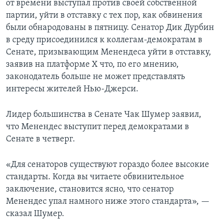
от времени выступал против своей собственной
партии, уйти в отставку с тех пор, как обвинения
были обнародованы в пятницу. Сенатор Дик Дурбин
в среду присоединился к коллегам-демократам в
Сенате, призывающим Менендеса уйти в отставку,
заявив на платформе X что, по его мнению,
законодатель больше не может представлять
интересы жителей Нью-Джерси.
Лидер большинства в Сенате Чак Шумер заявил,
что Менендес выступит перед демократами в
Сенате в четверг.
«Для сенаторов существуют гораздо более высокие
стандарты. Когда вы читаете обвинительное
заключение, становится ясно, что сенатор
Менендес упал намного ниже этого стандарта», —
сказал Шумер.