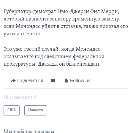
Губернатор-демократ Нью-Джерси Фил Мерфи,
который назначит сенатору временную замену,
если Менендес уйдет в отставку, также призвал его
уйти из Сената.
Это уже третий случай, когда Менендес
оказывается под следствием федеральной
прокуратуры. Дважды он был оправдан.
Поделиться
Follow us
This item is part of
США
Новости
Читайте также