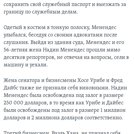
сохранить свой служебный паспорт и выезжать за
границу по служебным делам.
Одетый в костюм в тонкую полоску, Менендес
улыбался, беседуя со своими адвокатами после
слушания. Выйдя из здания суда, Менендес и его
56-летняя жена Надин Менендес прошли мимо
десятков репортеров, не отвечая на вопросы, сели в
машину и уехали.
Жена сенатора и бизнесмены Хосе Урибе и Фред
Дайбс также не признали себя виновными. Надин
Менендес была освобождена под залог в размере
250 000 долларов, в то время как Урибе и Дайбес
были освобождены под залог в размере 1 миллион
долларов и 2 миллиона долларов соответственно.
Третий бизнесмен, Ваэль Хана, не признал себя