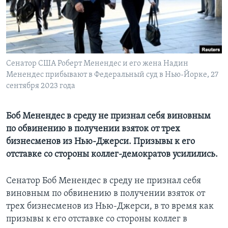
Learning English
СОЦИАЛЬНЫЕ СЕТИ
Сенатор США Роберт Менендес и его жена Надин
Менендес прибывают в Федеральный суд в Нью-Йорке, 27
сентября 2023 года
Языки
Боб Менендес в среду не признал себя виновным
по обвинению в получении взяток от трех
бизнесменов из Нью-Джерси. Призывы к его
отставке со стороны коллег-демократов усилились.
Сенатор Боб Менендес в среду не признал себя
виновным по обвинению в получении взяток от
трех бизнесменов из Нью-Джерси, в то время как
призывы к его отставке со стороны коллег в