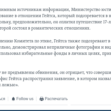
онимным источникам информации, Министерство юс
дование в отношении Гейтса, который подозревается в
кольку, предположительно, он оплатил путешествие 17-
оторой состоял в романтических отношениях.
лению Комитета по этике, Гейтса также подозревают в 
льно, демонстрировал неприличные фотографии и вид
спользовал избирательные фонды в личных целях, при
 не предъявлены обвинения, он отрицает, что соверши
фис Гейтса распространил заявление, в котором назва
й ложью».
ься
Follow us
Распечатать