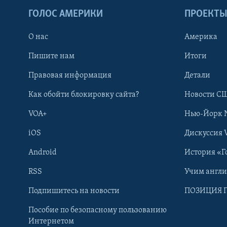
ГОЛОС АМЕРИКИ
ПРОЕКТ
О нас
Америка
Пишите нам
Итоги
Правовая информация
Детали
Как обойти блокировку сайта?
Новости СШ
VOA+
Нью-Йорк 
iOS
Дискуссия 
Android
История «Г
RSS
Учим англ
Learning English
Подпишитесь на новости
ПОЗИЦИЯ 
Пособие по безопасному пользованию
СОЦИАЛЬНЫЕ СЕТИ
Интернетом