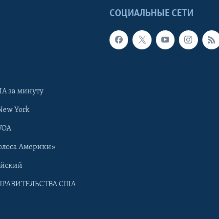
Ы
СОЦИАЛЬНЫЕ СЕТИ
А за минуту
New York
VOA
олоса Америки»
ийский
ПРАВИТЕЛЬСТВА США