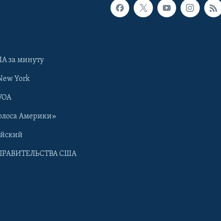
А за минуту
New York
VOA
олоса Америки»
ийский
ПРАВИТЕЛЬСТВА США