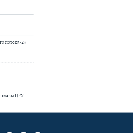
го потока-2»
т главы ЦРУ