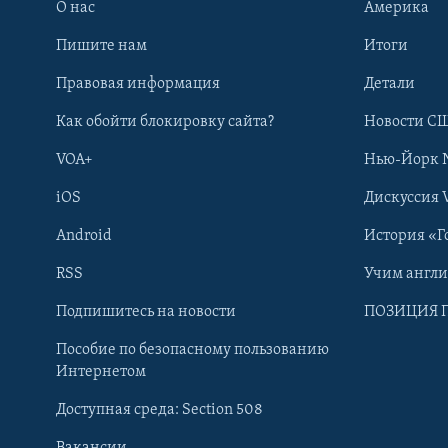
О нас
Америка
Пишите нам
Итоги
Правовая информация
Детали
Как обойти блокировку сайта?
Новости СШ
VOA+
Нью-Йорк 
iOS
Дискуссия 
Android
История «Г
RSS
Учим англ
Learning English
Подпишитесь на новости
ПОЗИЦИЯ 
Пособие по безопасному пользованию
СОЦИАЛЬНЫЕ СЕТИ
Интернетом
Доступная среда: Section 508
Вакансии