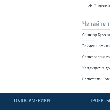
Поделит
Читайте 
Сенатор Круз з
Байден номинир
Сенат рассматр
Кандидат на до
Сенатский Коми
ГОЛОС АМЕРИКИ
ПРОЕКТ