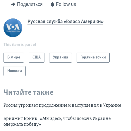
Поделиться
Follow us
Русская служба «Голоса Америки»
This item is part of
В мире
США
Украина
Горячие точки
Новости
Читайте также
Россия угрожает продолжением наступления в Украине
Бриджит Бринк: «Мы здесь, чтобы помочь Украине
одержать победу»