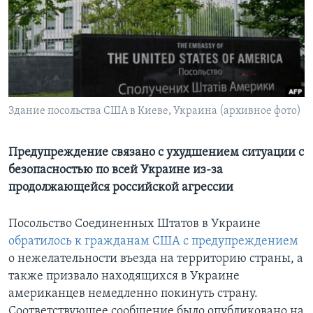
Learning English
СОЦИАЛЬНЫЕ СЕТИ
Здание посольства США в Киеве, Украина (архивное фото)
Языки
Предупреждение связано с ухудшением ситуации с
безопасностью по всей Украине из-за
продолжающейся российской агрессии
Посольство Соединенных Штатов в Украине
обратилось к гражданам США с предупреждением
о нежелательности въезда на территорию страны, а
также призвало находящихся в Украине
американцев немедленно покинуть страну.
Соответствующее сообщение было опубликовано на