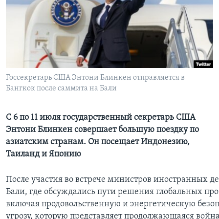
Learning English
СОЦИАЛЬНЫЕ СЕТИ
Госсекретарь США Энтони Блинкен отправляется в
Бангкок после саммита на Бали
Языки
С 6 по 11 июля государственный секретарь США
Энтони Блинкен совершает большую поездку по
азиатским странам. Он посещает Индонезию,
Таиланд и Японию
После участия во встрече министров иностранных де
Бали, где обсуждались пути решения глобальных про
включая продовольственную и энергетическую безоп
угрозу, которую представляет продолжающаяся война