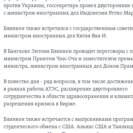
против Украины, госсекретарь провел двусторонние
с министром иностранных дел Индонезии Ретно Мар
Блинкен также встретился с государственным совет
министром иностранных дел Китая Ван И.
В Бангкоке Энтони Блинкен проводит переговоры с 
министром Праютом Чан-Оча и заместителем премь
министра, министром иностранных дел Доном Пра
В повестке дня - ряд вопросов, в том числе достижен
в рамках работы АТЭС, расширение двустороннего
сотрудничества в области здравоохранения и климата
разрешения кризиса в Бирме.
Блинкен также встречается с выпускниками програ
студенческого обмена с США. Альянс США и Таилан