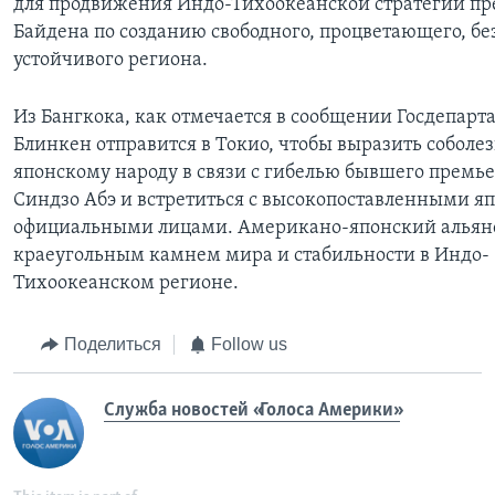
для продвижения Индо-Тихоокеанской стратегии пр
Байдена по созданию свободного, процветающего, бе
устойчивого региона.
Из Бангкока, как отмечается в сообщении Госдепарт
Блинкен отправится в Токио, чтобы выразить соболе
японскому народу в связи с гибелью бывшего премь
Синдзо Абэ и встретиться с высокопоставленными 
официальными лицами. Американо-японский альянс
краеугольным камнем мира и стабильности в Индо-
Тихоокеанском регионе.
Поделиться
Follow us
Служба новостей «Голоса Америки»