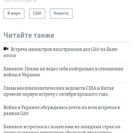
This item is part of
В мире
США
Новости
Читайте также
Встреча министров иностранных дел G20 на Бали:
итоги
Блинкен: Пекин не ведет себя нейтрально в отношении
войны в Украине
Главы внешнеполитических ведомств США и Китая
провели первую встречу с октября прошлого года
Война в Украине обсуждалась почти на всех встречах в
рамках G20
Блинкен встретился с коллегами из западных стран на
полях заседания министров «Большой двадцатки»