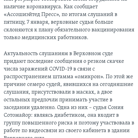
наличие коронавируса. Как сообщает
«Ассошиэйтед Пресс», по итогам слушаний в
пятницу, 7 января, верховные судьи больше
склоняются к плану обязательного вакцинирования
только медицинских работников.
Актуальность слушаниям в Верховном суде
придают последние сообщения о резком скачке
числа заражений COVID-19 в связи с
распространением штамма «омикрон». По этой же
причине семеро судей, явившихся на сегодняшние
слушания, присутствовали в масках, а двое
остальных предпочли принимать участие в
заседании удаленно. Одна из них – судья Сония
Сотомайор: являясь диабетиком, она входит в
группу повышенного риска и поэтому участвовала в
работе по видеосвязи из своего кабинета в здании