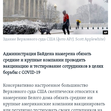
Learning English
СОЦИАЛЬНЫЕ СЕТИ
Здание Верховного суда США (фото AP/J. Scott Applewhite)
Языки
Администрация Байдена намерена обязать
средние и крупные компании проводить
вакцинацию и тестирование сотрудников в целях
борьбы с COVID-19
Консервативно настроенное большинство
Верховного суда США скептически относится к
намерению Белого дома обязать средние ии
крупные американские компании вакцинировать
или регулярно тестировать своих сотрудников на