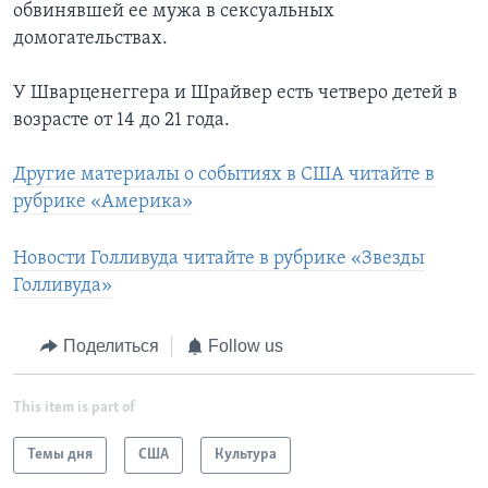
обвинявшей ее мужа в сексуальных
домогательствах.
У Шварценеггера и Шрайвер есть четверо детей в
возрасте от 14 до 21 года.
Другие материалы о событиях в США читайте в
рубрике «Америка»
Новости Голливуда читайте в рубрике «Звезды
Голливуда»
Поделиться
Follow us
This item is part of
Темы дня
США
Культура