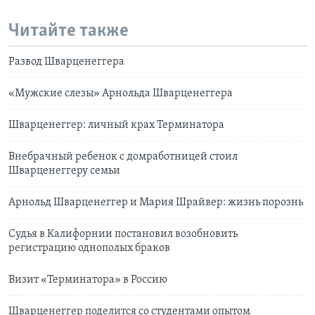
Читайте также
Развод Шварценеггера
«Мужские слезы» Арнольда Шварценеггера
Шварценеггер: личный крах Терминатора
Внебрачный ребенок с домработницей стоил
Шварценеггеру семьи
Арнольд Шварценеггер и Мария Шрайвер: жизнь порознь
Судья в Калифорнии постановил возобновить
регистрацию однополых браков
Визит «Терминатора» в Россию
Шварценеггер поделится со студентами опытом