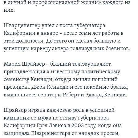
в личной и профессиональной жизни» каждого из
них.
Шварценеггер ушел с поста губернатора
Калифорнии в январе – после семи лет работы в
этой должности. До этого он сделал большую и
успешную карьеру актера голливудских боевиков.
Мария Шрайвер – бывший тележурналист,
принадлежащая к известному политическому
семейству Кеннеди, откуда вышли погибший
президент Джон Кеннеди и его покойные братья,
выдающиеся сенаторы Роберт и Эдвард Кеннеди.
Шрайвер играла ключевую роль в успешной
кампании ее мужа по отзыву губернатора
Калифорнии Грэя Дэвиса в 2003 году, когда она
защищала Шварценеггера от нападок прессы,