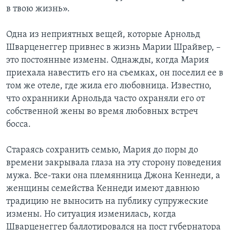
в твою жизнь».
Одна из неприятных вещей, которые Арнольд
Шварценеггер привнес в жизнь Марии Шрайвер, –
это постоянные измены. Однажды, когда Мария
приехала навестить его на съемках, он поселил ее в
том же отеле, где жила его любовница. Известно,
что охранники Арнольда часто охраняли его от
собственной жены во время любовных встреч
босса.
Стараясь сохранить семью, Мария до поры до
времени закрывала глаза на эту сторону поведения
мужа. Все-таки она племянница Джона Кеннеди, а
женщины семейства Кеннеди имеют давнюю
традицию не выносить на публику супружеские
измены. Но ситуация изменилась, когда
Шварценеггер баллотировался на пост губернатора