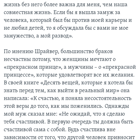
жизнь без него более важна для меня, чем наша
совместная жизнь. Если бы я вышла замуж за
человека, который был бы против моей карьеры и
не любил детей, то я обсуждала бы с вами не мое
замужество, а мой развод».
По мнению Шрайвер, большинство браков
несчастны потому, что женщины мечтают о
«прекрасном принце», а мужчины – о «прекрасной
принцессе», которые удовлетворят все их желания.
В своей книге «Десять вещей, которые я хотела бы
знать перед тем, как выйти в реальный мир» она
написала: «К счастью, я поняла несостоятельность
этой веры до того, как мы поженились. Однажды
мой муж сказал мне: «Не ожидай, что я сделаю
тебя счастливой. В первую очередь ты должна быть
счастливой сама с собой. Будь счастлива вне
зависимости от того, что другой человек привносит