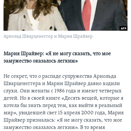
Learning English
СОЦИАЛЬНЫЕ СЕТИ
Арнольд Шварценеггер и Мария Шрайвер
Языки
Мария Шрайвер: «Я не могу сказать, что мое
замужество оказалось легким»
Не секрет, что о распаде супружества Арнольда
Шварценеггера и Марии Шрайвер давно ходили
слухи. Они женаты с 1986 года и имеют четверых
детей. Но в своей книге «Десять вещей, которые я
хотела бы знать перед тем, как выйти в реальный
мир», увидевшей свет 15 апреля 2000 года, Мария
Шрайвер призналась: «Я не могу сказать, что мое
замужество оказалось легким». В то время