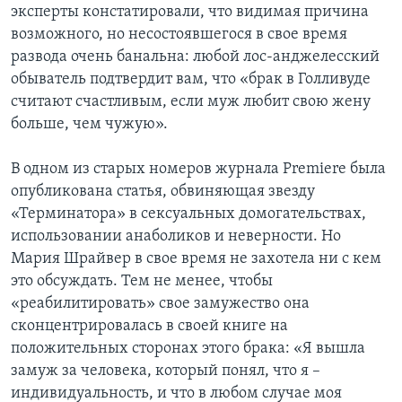
эксперты констатировали, что видимая причина
возможного, но несостоявшегося в свое время
развода очень банальна: любой лос-анджелесский
обыватель подтвердит вам, что «брак в Голливуде
считают счастливым, если муж любит свою жену
больше, чем чужую».
В одном из старых номеров журнала Premiere была
опубликована статья, обвиняющая звезду
«Терминатора» в сексуальных домогательствах,
использовании анаболиков и неверности. Но
Мария Шрайвер в свое время не захотела ни с кем
это обсуждать. Тем не менее, чтобы
«реабилитировать» свое замужество она
сконцентрировалась в своей книге на
положительных сторонах этого брака: «Я вышла
замуж за человека, который понял, что я –
индивидуальность, и что в любом случае моя