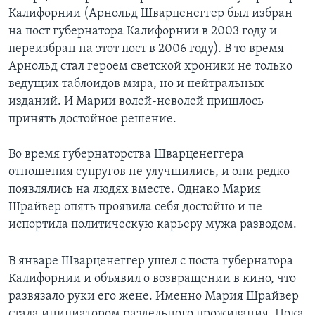
Калифорнии (Арнольд Шварценеггер был избран
на пост губернатора Калифорнии в 2003 году и
переизбран на этот пост в 2006 году). В то время
Арнольд стал героем светской хроники не только
ведущих таблоидов мира, но и нейтральных
изданий. И Марии волей-неволей пришлось
принять достойное решение.
Во время губернаторства Шварценеггера
отношения супругов не улучшились, и они редко
появлялись на людях вместе. Однако Мария
Шрайвер опять проявила себя достойно и не
испортила политическую карьеру мужа разводом.
В январе Шварценеггер ушел с поста губернатора
Калифорнии и объявил о возвращении в кино, что
развязало руки его жене. Именно Мария Шрайвер
стала инициатором раздельного проживания. Пока