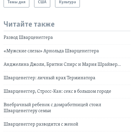
Темы дня
США
Культура
Читайте также
Развод Шварценеггера
«Мужские слезы» Арнольда Шварценеггера
Анджелина Джоли, Бритни Спирс и Мария Шрайвер...
Шварценеггер: личный крах Терминатора
Шварценеггер, Стросс-Кан: секс в большом городе
Внебрачный ребенок с домработницей стоил
Шварценеггеру семьи
Шварценеггер разводится с женой