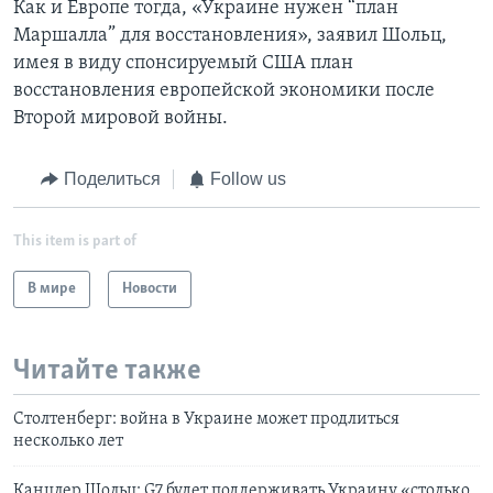
Как и Европе тогда, «Украине нужен “план
Маршалла” для восстановления», заявил Шольц,
имея в виду спонсируемый США план
восстановления европейской экономики после
Второй мировой войны.
Поделиться
Follow us
This item is part of
В мире
Новости
Читайте также
Столтенберг: война в Украине может продлиться
несколько лет
Канцлер Шольц: G7 будет поддерживать Украину «столько,