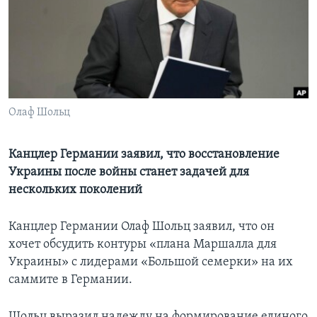
Learning English
СОЦИАЛЬНЫЕ СЕТИ
Олаф Шольц
Языки
Канцлер Германии заявил, что восстановление
Украины после войны станет задачей для
нескольких поколений
Канцлер Германии Олаф Шольц заявил, что он
хочет обсудить контуры «плана Маршалла для
Украины» с лидерами «Большой семерки» на их
саммите в Германии.
Шольц выразил надежду на формирование единого