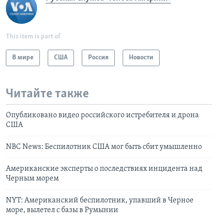
This item is part of
В мире
США
Россия
Новости
Читайте также
Опубликовано видео российского истребителя и дрона
США
NBC News: Беспилотник США мог быть сбит умышленно
Американские эксперты о последствиях инцидента над
Черным морем
NYT: Американский беспилотник, упавший в Черное
море, вылетел с базы в Румынии