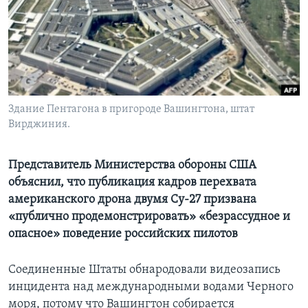
Learning English
СОЦИАЛЬНЫЕ СЕТИ
Здание Пентагона в пригороде Вашингтона, штат
Вирджиния.
Языки
Представитель Министерства обороны США
объяснил, что публикация кадров перехвата
американского дрона двумя Су-27 призвана
«публично продемонстрировать» «безрассудное и
опасное» поведение российских пилотов
Соединенные Штаты обнародовали видеозапись
инцидента над международными водами Черного
моря, потому что Вашингтон собирается