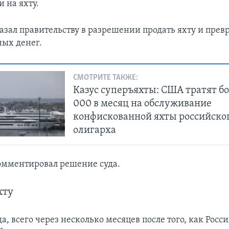
 на яхту.
азал правительству в разрешении продать яхту и превр
ых денег.
СМОТРИТЕ ТАКЖЕ:
Казус суперъяхты: США тратят бо
000 в месяц на обслуживание
конфискованной яхты российско
олигарха
мментировал решение суда.
хту
да, всего через несколько месяцев после того, как Росс