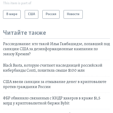
This item is part of
В мире
США
Россия
Новости
Читайте также
Расследование: кто такой Илья Гамбашидзе, попавший под
санкции США за дезинформационные кампании по
заказу Кремля?
Black Basta, которую считают наследницей российской
кибербанды Conti, похитила свыше $100 млн
США ввели санкции за отмывание денег в криптовалюте
против гражданки России
ФБР обвинило связанных с КНДР хакеров в краже $1,5
млрд у криптовалютной биржи Bybit