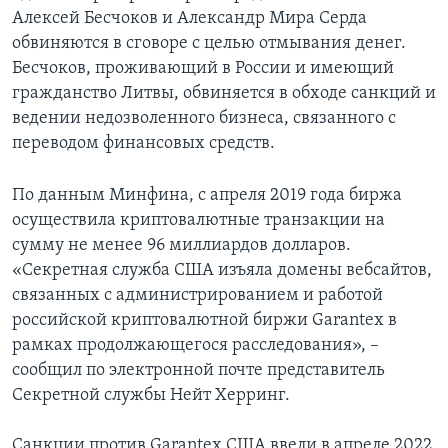
Алексей Бесчоков и Александр Мира Серда
обвиняются в сговоре с целью отмывания денег.
Бесчоков, проживающий в России и имеющий
гражданство Литвы, обвиняется в обходе санкций и
ведении недозволенного бизнеса, связанного с
переводом финансовых средств.
По данным Минфина, с апреля 2019 года биржа
осуществила криптовалютные транзакции на
сумму не менее 96 миллиардов долларов.
«Секретная служба США изъяла домены вебсайтов,
связанных с администрированием и работой
российской криптовалютной биржи Garantex в
рамках продолжающегося расследования», –
сообщил по электронной почте представитель
Секретной службы Нейт Херринг.
Санкции против Garantex США ввели в апреле 2022