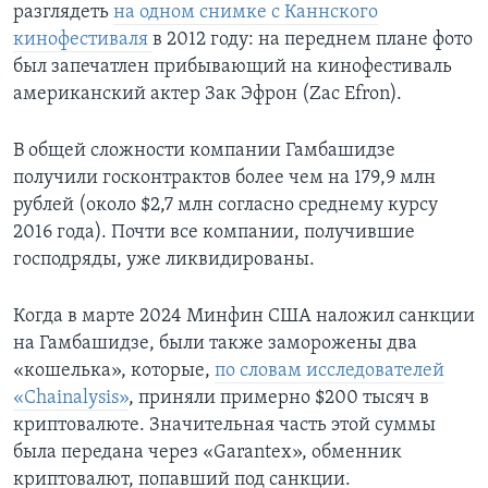
разглядеть
на одном снимке с Каннского
кинофестиваля
в 2012 году: на переднем плане фото
был запечатлен прибывающий на кинофестиваль
американский актер Зак Эфрон (Zac Efron).
В общей сложности компании Гамбашидзе
получили госконтрактов более чем на 179,9 млн
рублей (около $2,7 млн согласно среднему курсу
2016 года). Почти все компании, получившие
господряды, уже ликвидированы.
Когда в марте 2024 Минфин США наложил санкции
на Гамбашидзе, были также заморожены два
«кошелька», которые,
по словам исследователей
«Chainalysis»
, приняли примерно $200 тысяч в
криптовалюте. Значительная часть этой суммы
была передана через «Garantex», обменник
криптовалют, попавший под санкции.