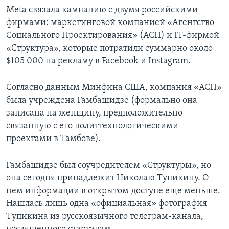
Meta связала кампанию с двумя российскими
фирмами: маркетинговой компанией «Агентство
Социального Проектирования» (АСП) и IT-фирмой
«Структура», которые потратили суммарно около
$105 000 на рекламу в Facebook и Instagram.
Согласно данным Минфина США, компания «АСП»
была учреждена Гамбашидзе (формально она
записана на женщину, предположительно
связанную с его политтехнологическими
проектами в Тамбове).
Гамбашидзе был соучредителем «Структуры», но
она сегодня принадлежит Николаю Тупикину. О
нем информации в открытом доступе еще меньше.
Нашлась лишь одна «официальная» фотография
Тупикина из русскоязычного телеграм-канала,