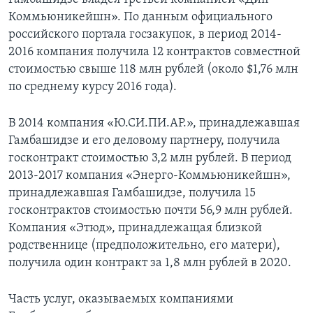
Коммьюникейшн». По данным официального
российского портала госзакупок, в период 2014-
2016 компания получила 12 контрактов совместной
стоимостью свыше 118 млн рублей (около $1,76 млн
по среднему курсу 2016 года).
В 2014 компания «Ю.СИ.ПИ.АР.», принадлежавшая
Гамбашидзе и его деловому партнеру, получила
госконтракт стоимостью 3,2 млн рублей. В период
2013-2017 компания «Энерго-Коммьюникейшн»,
принадлежавшая Гамбашидзе, получила 15
госконтрактов стоимостью почти 56,9 млн рублей.
Компания «Этюд», принадлежащая близкой
родственнице (предположительно, его матери),
получила один контракт за 1,8 млн рублей в 2020.
Часть услуг, оказываемых компаниями