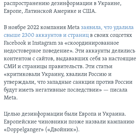
распространению дезинформации в Украине,
Европе, Латинской Америке и США.
В ноябре 2022 компания Meta
заявила, что удалила
свыше 2300 аккаунтов и страниц
в своих соцсетях
Facebook и Instagram за «скоординированное
недостоверное поведение». Эти аккаунты делились
контентом с сайтов, выдававших себя за настоящие
СМИ и страницы правительств. Эти статьи
«критиковали Украину, хвалили Россию и
утверждали, что западные санкции против России
будут иметь негативные последствии» — писала
Meta.
Целью дезинформации были Европа и Украина.
Европейские чиновники позже назвали кампанию
«Doppelganger» («Двойник»).