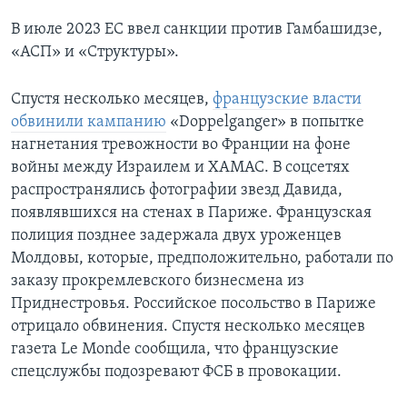
В июле 2023 ЕС ввел санкции против Гамбашидзе,
«АСП» и «Структуры».
Спустя несколько месяцев,
французские власти
обвинили кампанию
«Doppelganger» в попытке
нагнетания тревожности во Франции на фоне
войны между Израилем и ХАМАС. В соцсетях
распространялись фотографии звезд Давида,
появлявшихся на стенах в Париже. Французская
полиция позднее задержала двух уроженцев
Молдовы, которые, предположительно, работали по
заказу прокремлевского бизнесмена из
Приднестровья. Российское посольство в Париже
отрицало обвинения. Спустя несколько месяцев
газета Le Monde сообщила, что французские
спецслужбы подозревают ФСБ в провокации.