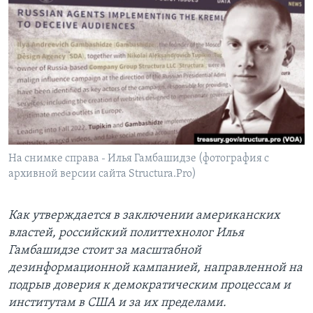
Learning English
СОЦИАЛЬНЫЕ СЕТИ
Языки
На снимке справа - Илья Гамбашидзе (фотография с
архивной версии сайта Structura.Pro)
Как утверждается в заключении американских
властей, российский политтехнолог Илья
Гамбашидзе стоит за масштабной
дезинформационной кампанией, направленной на
подрыв доверия к демократическим процессам и
институтам в США и за их пределами.