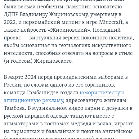
были весьма необычны: памятник основателю
ЛДПР Владимиру Жириновскому, умершему в
2022, и первомайский митинг в игре Minecraft, а
также нейросеть «Жириновский». Последний
проект — виртуальная версия покойного политика,
якобы основанная на технологиях искусственного
интеллекта, способная отвечать на вопросы в стиле
(и голосом) Жириновского.
В марте 2024 перед президентскими выборами в
России, по словам одного из его соратников,
команда Гамбашидзе создала
юмористическую
агитационную рекламу
, адресованную жителям
Тамбова. В музыкальном видео парни и девушки в
русской народной одежде танцуют вместе с
аниматорами в костюмах медведя и волка, играют
на гармошках и балалайках и поют на английском