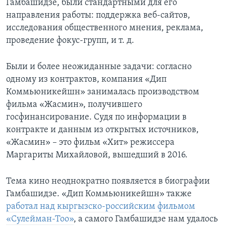
Гамбашидзе, были стандартными для его
направления работы: поддержка веб-сайтов,
исследования общественного мнения, реклама,
проведение фокус-групп, и т. д.
Были и более неожиданные задачи: согласно
одному из контрактов, компания «Дип
Коммьюникейшн» занималась производством
фильма «Жасмин», получившего
госфинансирование. Судя по информации в
контракте и данным из открытых источников,
«Жасмин» – это фильм «Хит» режиссера
Маргариты Михайловой, вышедший в 2016.
Тема кино неоднократно появляется в биографии
Гамбашидзе. «Дип Коммьюникейшн» также
работал над кыргызско-российским фильмом
«Сулейман-Тоо»
, а самого Гамбашидзе нам удалось