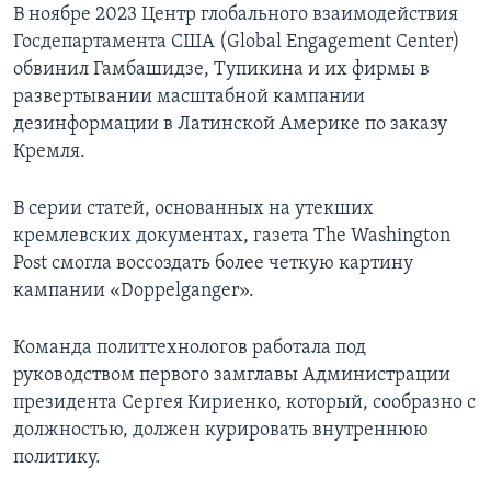
В ноябре 2023 Центр глобального взаимодействия
Госдепартамента США (Global Engagement Center)
обвинил Гамбашидзе, Тупикина и их фирмы в
развертывании масштабной кампании
дезинформации в Латинской Америке по заказу
Кремля.
В серии статей, основанных на утекших
кремлевских документах, газета The Washington
Post смогла воссоздать более четкую картину
кампании «Doppelganger».
Команда политтехнологов работала под
руководством первого замглавы Администрации
президента Сергея Кириенко, который, сообразно с
должностью, должен курировать внутреннюю
политику.