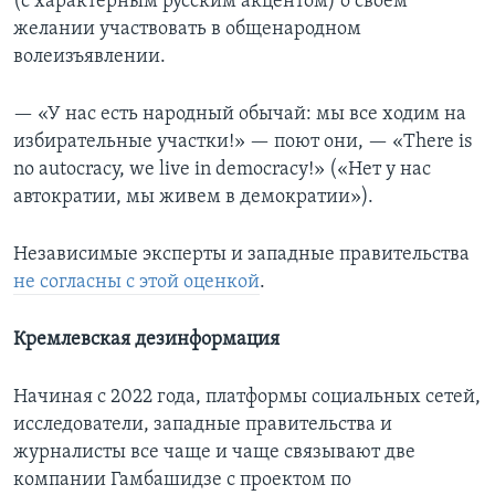
(с характерным русским акцентом) о своем
желании участвовать в общенародном
волеизъявлении.
— «У нас есть народный обычай: мы все ходим на
избирательные участки!» — поют они, — «There is
no autocracy, we live in democracy!» («Нет у нас
автократии, мы живем в демократии»).
Независимые эксперты и западные правительства
не согласны с этой оценкой
.
Кремлевская дезинформация
Начиная с 2022 года, платформы социальных сетей,
исследователи, западные правительства и
журналисты все чаще и чаще связывают две
компании Гамбашидзе с проектом по