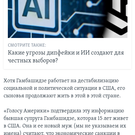
СМОТРИТЕ ТАКЖЕ:
Какие угрозы дипфейки и ИИ создают для
честных выборов?
Хотя Гамбашидзе работает на дестабилизацию
социальной и политической ситуации в США, его
сыновья продолжают жить в этой в этой стране.
«Голосу Америки» подтвердила эту информацию
бывшая супруга Гамбашидзе, которая 15 лет живет
в США. Она и ее новый муж (мы не указываем их
имена) считают, что экономические санкции в