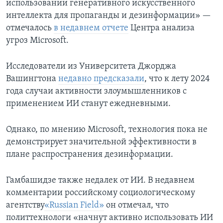
использовании генеративного искусственного
интеллекта для пропаганды и дезинформации» —
отмечалось
в недавнем отчете
Центра анализа
угроз Microsoft.
Исследователи из Университета Джорджа
Вашингтона
недавно предсказали
, что к лету 2024
года случаи активности злоумышленников с
применением ИИ станут ежедневными.
Однако, по мнению Microsoft, технология пока не
демонстрирует значительной эффективности в
плане распространения дезинформации.
Гамбашидзе также недалек от ИИ. В недавнем
комментарии российскому социологическому
агентству
«Russian Field»
он отмечал, что
политтехнологи «начнут активно использовать ИИ