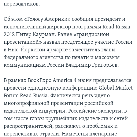
переводчиков.
Об этом «Голосу Америки» сообщил президент и
исполнительный директор программы Read Russia
2012 Питер Кауфман. Ранее «грандиозной
презентацией» назвал предстоящее участие России
в Нью-Йоркской ярмарке заместитель главы
Федерального агентства по печати и массовым
коммуникациям России Владимир Григорьев.
В рамках BookExpo America 4 июня предполагается
провести однодневную конференцию Global Market
Forum Read Russia. Фактически речь идет о
многопрофильной презентации российской
издательской индустрии. Российские эксперты, в
том числе главы крупнейших издательств и сетей
распространителей, расскажут о проблемах и
перспективах отрасли. Намечены пленарные