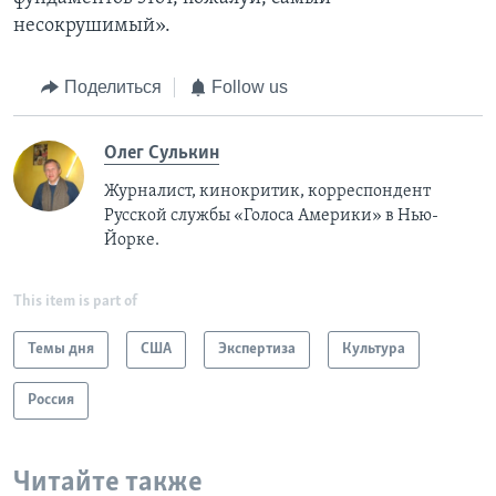
несокрушимый».
Поделиться
Follow us
Олег Сулькин
Журналист, кинокритик, корреспондент
Русской службы «Голоса Америки» в Нью-
Йорке.
This item is part of
Темы дня
США
Экспертиза
Культура
Россия
Читайте также