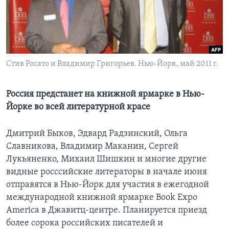
Learning English
СОЦИАЛЬНЫЕ СЕТИ
Стив Росато и Владимир Григорьев. Нью-Йорк, май 2011 г.
Языки
Россия предстанет на книжной ярмарке в Нью-
Йорке во всей литературной красе
Дмитрий Быков, Эдвард Радзинский, Ольга
Славникова, Владимир Маканин, Сергей
Лукьяненко, Михаил Шишкин и многие другие
видные росссийские литераторы в начале июня
отправятся в Нью-Йорк для участия в ежегодной
международной книжной ярмарке Book Expo
America в Джавитц-центре. Планируется приезд
более сорока российских писателей и