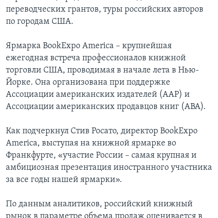
переводческих грантов, туры российских авторов
по городам США.
Ярмарка BookExpo America – крупнейшая
ежегодная встреча профессионалов книжной
торговли США, проводимая в начале лета в Нью-
Йорке. Она организована при поддержке
Ассоциации американских издателей (AAP) и
Ассоциации американских продавцов книг (ABA).
Как подчеркнул Стив Росато, директор BookExpo
America, выступая на книжной ярмарке во
Франкфурте, «участие России – самая крупная и
амбициозная презентация иностранного участника
за все годы нашей ярмарки».
По данным аналитиков, российский книжный
рынок в параметре объема продаж оценивается в